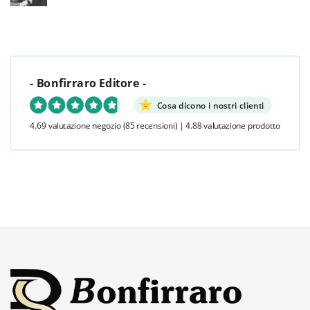
- Bonfirraro Editore -
Cosa dicono i nostri clienti
4.69 valutazione negozio
(85 recensioni)
|
4.88 valutazione prodotto