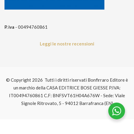
P. iva
- 00494760861
Leggi le nostre recensioni
© Copyright 2026 Tutti i diritti riservati Bonfirraro Editore è
un marchio della CASA EDITRICE BOSE GIESSE P.IVA:
IT00494760861 C.F: BNFSVT61H04A676W - Sede: Viale
Signole Ritrovato, 5 - 94012 Barrafranca (EN)