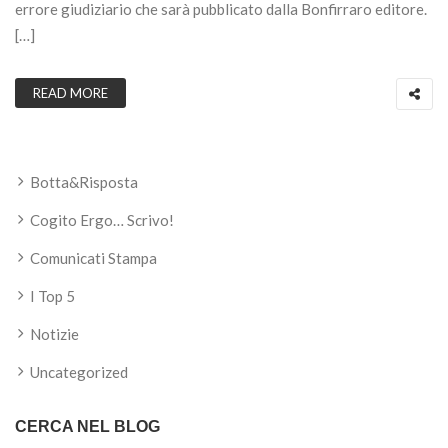
errore giudiziario che sarà pubblicato dalla Bonfirraro editore.
[…]
READ MORE
Botta&Risposta
Cogito Ergo… Scrivo!
Comunicati Stampa
I Top 5
Notizie
Uncategorized
CERCA NEL BLOG