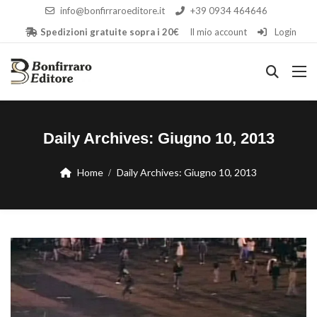
info@bonfirraroeditore.it
+39 0934 464646
Spedizioni gratuite sopra i 20€
Il mio account
Login
Daily Archives:
Giugno 10, 2013
Home
Daily Archives:
Giugno 10, 2013