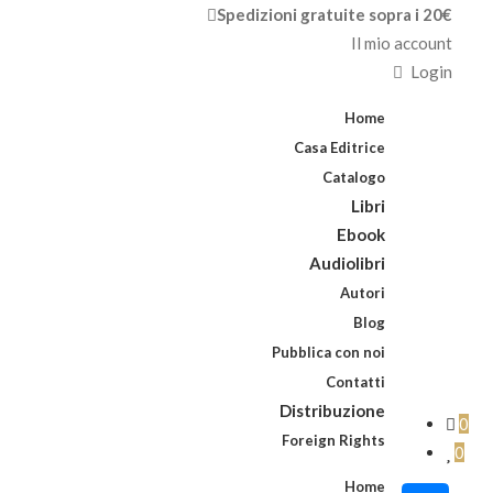
Spedizioni gratuite sopra i 20€
Il mio account
Login
Home
Casa Editrice
Catalogo
Libri
Ebook
Audiolibri
Autori
Blog
Pubblica con noi
Contatti
Distribuzione
0
Foreign Rights
0
Home