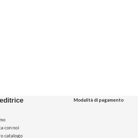
editrice
Modalità di pagamento
amo
ca con noi
tro catalogo