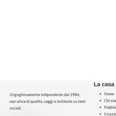
La casa 
Home
Orgogliosamente indipendente dal 1986,
Chi si
narrativa di qualità, saggi e inchieste su temi
Pubbli
sociali.
Il nos