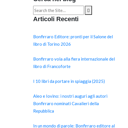
Search
for:
Articoli Recenti
Bonfirraro Editore: pronti per il Salone del
libro di Torino 2026
Bonfirraro vola alla fiera internazionale del
libro di Francoforte
I 10 libri da portare in spiaggia (2025)
Aleo e Iovino: i nostri auguri agli autori
Bonfirraro nominati Cavalieri della
Repubblica
In un mondo di parole: Bonfirraro editore al