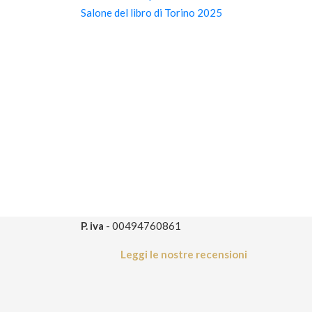
Salone del libro di Torino 2025
P. iva
- 00494760861
Leggi le nostre recensioni