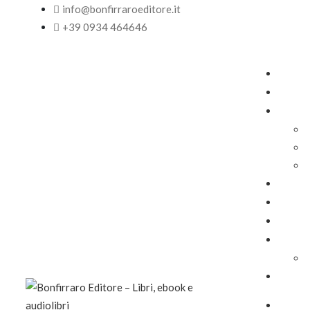
info@bonfirraroeditore.it
+39 0934 464646