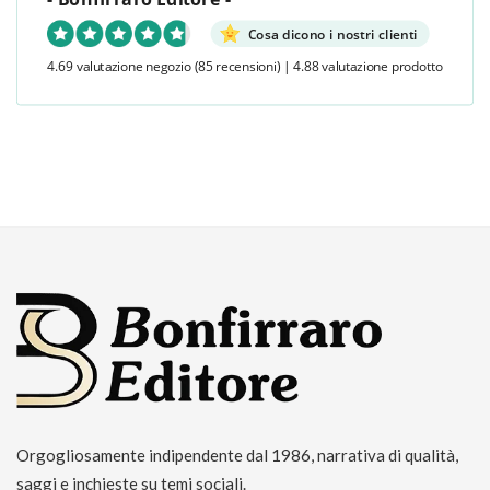
Cosa dicono i nostri clienti
4.69 valutazione negozio
(85 recensioni)
|
4.88 valutazione prodotto
Orgogliosamente indipendente dal 1986, narrativa di qualità,
saggi e inchieste su temi sociali.