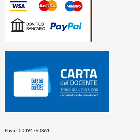
P. iva
- 00494760861