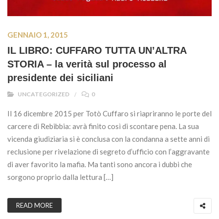
GENNAIO 1, 2015
IL LIBRO: CUFFARO TUTTA UN’ALTRA
STORIA – la verità sul processo al
presidente dei siciliani
UNCATEGORIZED
0
Il 16 dicembre 2015 per Totò Cuffaro si riapriranno le porte del
carcere di Rebibbia: avrà finito così di scontare pena. La sua
vicenda giudiziaria si è conclusa con la condanna a sette anni di
reclusione per rivelazione di segreto d’ufficio con l’aggravante
di aver favorito la mafia. Ma tanti sono ancora i dubbi che
sorgono proprio dalla lettura […]
READ MORE