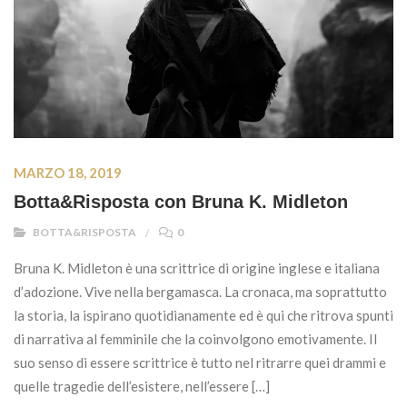
MARZO 18, 2019
Botta&Risposta con Bruna K. Midleton
BOTTA&RISPOSTA
0
Bruna K. Midleton è una scrittrice di origine inglese e italiana
d’adozione. Vive nella bergamasca. La cronaca, ma soprattutto
la storia, la ispirano quotidianamente ed è qui che ritrova spunti
di narrativa al femminile che la coinvolgono emotivamente. Il
suo senso di essere scrittrice è tutto nel ritrarre quei drammi e
quelle tragedie dell’esistere, nell’essere […]