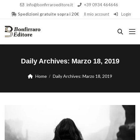
info@bonfirraroeditore.it
+39 0934 464646
Spedizioni gratuite sopra i 20€
Il mio account
Login
Daily Archives:
Marzo 18, 2019
Home
Daily Archives:
Marzo 18, 2019