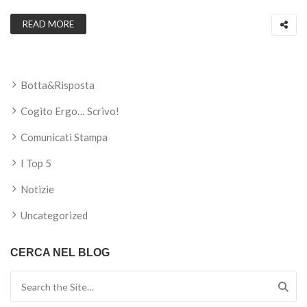
READ MORE
Botta&Risposta
Cogito Ergo… Scrivo!
Comunicati Stampa
I Top 5
Notizie
Uncategorized
CERCA NEL BLOG
Search for: