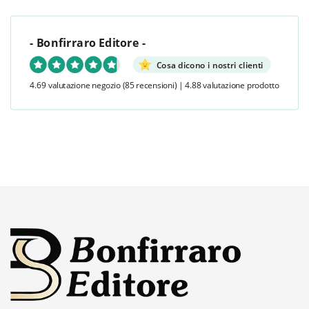
- Bonfirraro Editore -
Cosa dicono i nostri clienti
4.69 valutazione negozio
(85 recensioni)
|
4.88 valutazione prodotto