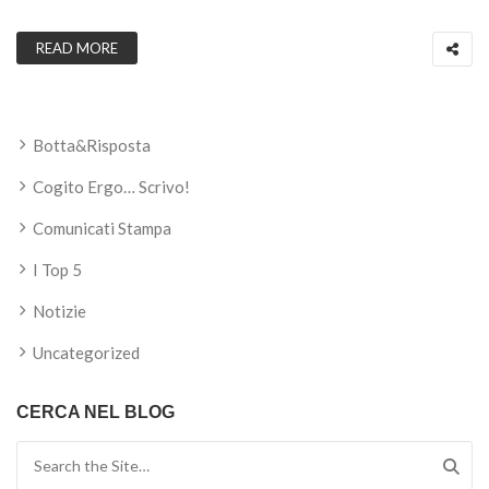
READ MORE
Botta&Risposta
Cogito Ergo… Scrivo!
Comunicati Stampa
I Top 5
Notizie
Uncategorized
CERCA NEL BLOG
Search for: