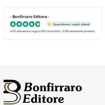
- Bonfirraro Editore -
Cosa dicono i nostri clienti
4.69 valutazione negozio
(85 recensioni)
|
4.88 valutazione prodotto