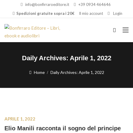
info@bonfirraroeditore.it
+39 0934 464646
Spedizioni gratuite sopra i 20€
Il mio account
Login
Daily Archives:
Aprile 1, 2022
Home
Daily Archives:
Aprile 1, 2022
APRILE 1, 2022
Elio Manili racconta il sogno del principe