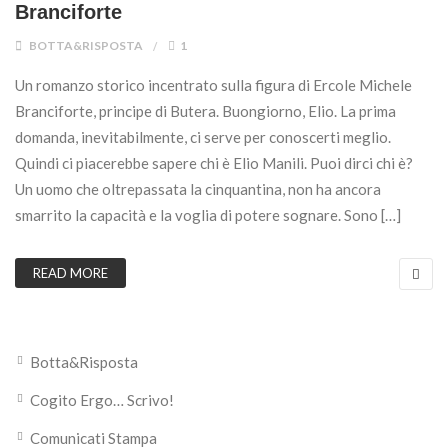
Branciforte
BOTTA&RISPOSTA
1
Un romanzo storico incentrato sulla figura di Ercole Michele
Branciforte, principe di Butera. Buongiorno, Elio. La prima
domanda, inevitabilmente, ci serve per conoscerti meglio.
Quindi ci piacerebbe sapere chi è Elio Manili. Puoi dirci chi è?
Un uomo che oltrepassata la cinquantina, non ha ancora
smarrito la capacità e la voglia di potere sognare. Sono […]
READ MORE
Botta&Risposta
Cogito Ergo… Scrivo!
Comunicati Stampa