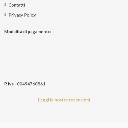
Contatti
Privacy Policy
Modalità di pagamento
P. iva
- 00494760861
Leggi le nostre recensioni