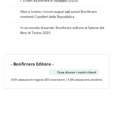
I 10 libri da portare in spiaggia (2025)
Aleo e Iovino: i nostri auguri agli autori Bonfirraro
nominati Cavalieri della Repubblica
In un mondo di parole: Bonfirraro editore al Salone del
libro di Torino 2025
- Bonfirraro Editore -
Cosa dicono i nostri clienti
4.69 valutazione negozio
(85 recensioni)
|
4.88 valutazione prodotto