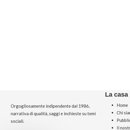
La casa 
Home
Orgogliosamente indipendente dal 1986,
Chi si
narrativa di qualità, saggi e inchieste su temi
Pubbli
sociali.
Il nos