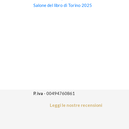
Salone del libro di Torino 2025
P. iva
- 00494760861
Leggi le nostre recensioni