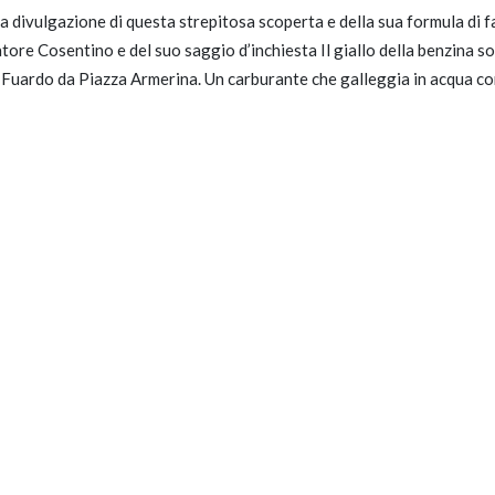
la divulgazione di questa strepitosa scoperta e della sua formula di 
tore Cosentino e del suo saggio d’inchiesta Il giallo della benzina so
 Fuardo da Piazza Armerina. Un carburante che galleggia in acqua c