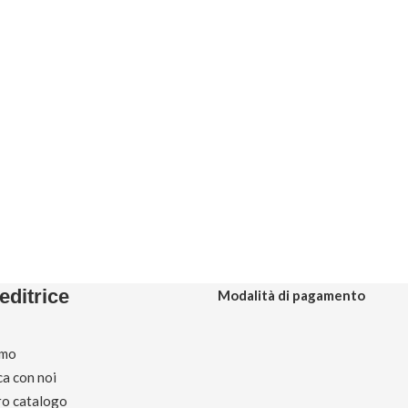
editrice
Modalità di pagamento
amo
ca con noi
tro catalogo