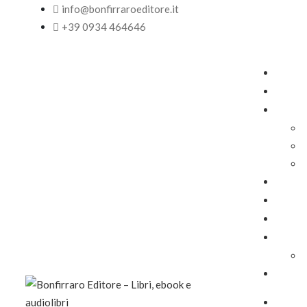
info@bonfirraroeditore.it
+39 0934 464646