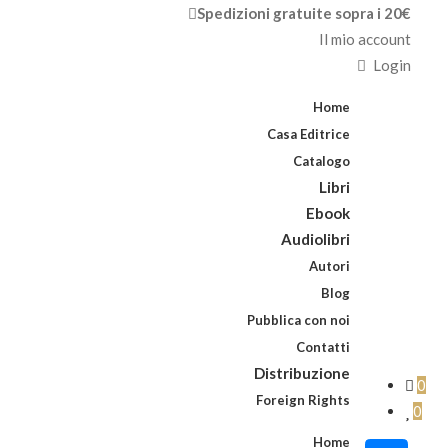
Spedizioni gratuite sopra i 20€
Il mio account
Login
Home
Casa Editrice
Catalogo
Libri
Ebook
Audiolibri
Autori
Blog
Pubblica con noi
Contatti
Distribuzione
0
Foreign Rights
0
Home