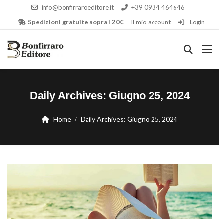
info@bonfirraroeditore.it
+39 0934 464646
Spedizioni gratuite sopra i 20€
Il mio account
Login
Daily Archives:
Giugno 25, 2024
Home
Daily Archives:
Giugno 25, 2024