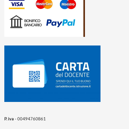
P. iva
- 00494760861