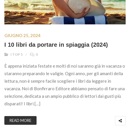
GIUGNO 25, 2024
I 10 libri da portare in spiaggia (2024)
I TOP 5
0
È appena iniziata l’estate e molti di noi saranno già in vacanza o
staranno preparando le valigie. Ogni anno, per gli amanti della
lettura, non è sempre facile scegliere i libri da leggere in
vacanza. Noi di Bonfirraro Editore abbiamo pensato di fare una
selezione, dedicata a un ampio pubblico di lettori dai gusti più
disparati! I libri […]
READ MORE