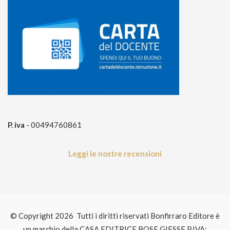
P. iva
- 00494760861
Leggi le nostre recensioni
© Copyright 2026 Tutti i diritti riservati Bonfirraro Editore è
un marchio della CASA EDITRICE BOSE GIESSE P.IVA: