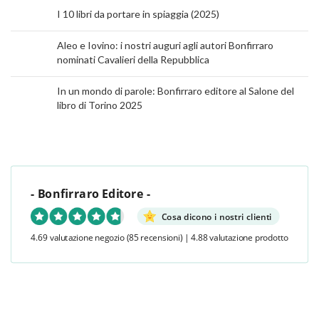
I 10 libri da portare in spiaggia (2025)
Aleo e Iovino: i nostri auguri agli autori Bonfirraro
nominati Cavalieri della Repubblica
In un mondo di parole: Bonfirraro editore al Salone del
libro di Torino 2025
- Bonfirraro Editore -
Cosa dicono i nostri clienti
4.69 valutazione negozio
(85 recensioni)
|
4.88 valutazione prodotto