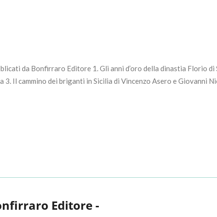
blicati da Bonfirraro Editore 1. Gli anni d’oro della dinastia Florio d
a 3. Il cammino dei briganti in Sicilia di Vincenzo Asero e Giovanni Nic
onfirraro Editore -