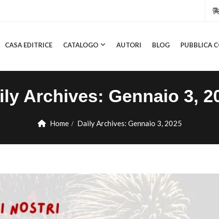
CASA EDITRICE
CATALOGO
AUTORI
BLOG
PUBBLICA C
CASA EDITRICE
CATALOGO
AUTORI
BLOG
PUBBL
ily Archives:
Gennaio 3, 2
Home
Daily Archives:
Gennaio 3, 2025