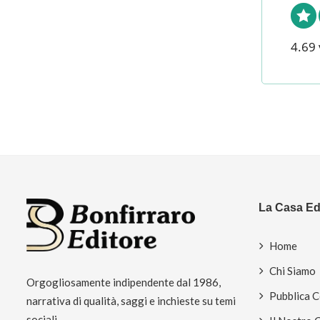
4.69 
La Casa Edi
Home
Chi Siamo
Orgogliosamente indipendente dal 1986,
Pubblica 
narrativa di qualità, saggi e inchieste su temi
sociali.