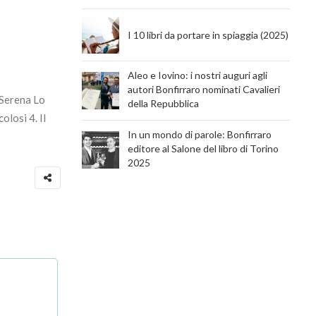
I 10 libri da portare in spiaggia (2025)
Aleo e Iovino: i nostri auguri agli
autori Bonfirraro nominati Cavalieri
i Serena Lo
della Repubblica
olosi 4. Il
In un mondo di parole: Bonfirraro
editore al Salone del libro di Torino
2025