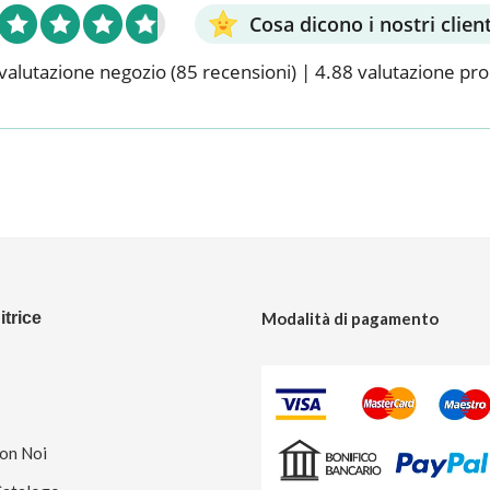
Cosa dicono i nostri client
valutazione negozio
(85 recensioni)
|
4.88 valutazione pr
trice
Modalità di pagamento
Con Noi