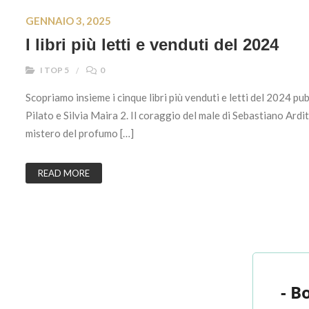
GENNAIO 3, 2025
I libri più letti e venduti del 2024
I TOP 5
0
Scopriamo insieme i cinque libri più venduti e letti del 2024 pub
Pilato e Silvia Maira 2. Il coraggio del male di Sebastiano Ardit
mistero del profumo […]
READ MORE
- B