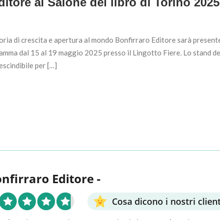
itore al Salone del libro di Torino 2025
oria di crescita e apertura al mondo Bonfirraro Editore sarà present
gramma dal 15 al 19 maggio 2025 presso il Lingotto Fiere. Lo stand de
scindibile per […]
onfirraro Editore -
Cosa dicono i nostri client