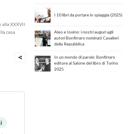
I 10 libri da portare in spiaggia (2025)
e alla XXXVII
lla casa
Aleo e Iovino: i nostri auguri agli
autori Bonfirraro nominati Cavalieri
della Repubblica
In un mondo di parole: Bonfirraro
editore al Salone del libro di Torino
2025
i