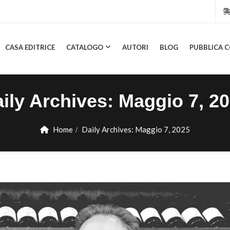
CASA EDITRICE
CATALOGO
AUTORI
BLOG
PUBBLICA C
CASA EDITRICE
CATALOGO
AUTORI
BLOG
PUBBL
ily Archives:
Maggio 7, 2
Home
Daily Archives:
Maggio 7, 2025