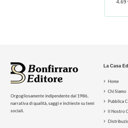
4.69 
La Casa Edi
Home
Chi Siamo
Orgogliosamente indipendente dal 1986,
Pubblica 
narrativa di qualità, saggi e inchieste su temi
sociali.
Il Nostro 
Distribuzi