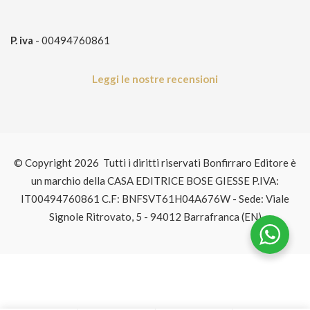
P. iva
- 00494760861
Leggi le nostre recensioni
© Copyright 2026 Tutti i diritti riservati Bonfirraro Editore è
un marchio della CASA EDITRICE BOSE GIESSE P.IVA:
IT00494760861 C.F: BNFSVT61H04A676W - Sede: Viale
Signole Ritrovato, 5 - 94012 Barrafranca (EN)