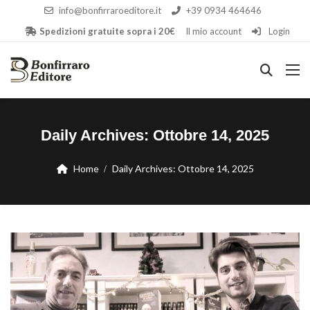
info@bonfirraroeditore.it
+39 0934 464646
Spedizioni gratuite sopra i 20€
Il mio account
Login
Daily Archives:
Ottobre 14, 2025
Home
Daily Archives:
Ottobre 14, 2025