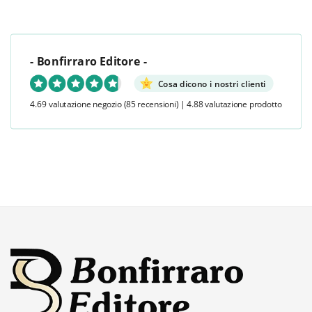
- Bonfirraro Editore -
Cosa dicono i nostri clienti
4.69 valutazione negozio
(85 recensioni)
|
4.88 valutazione prodotto