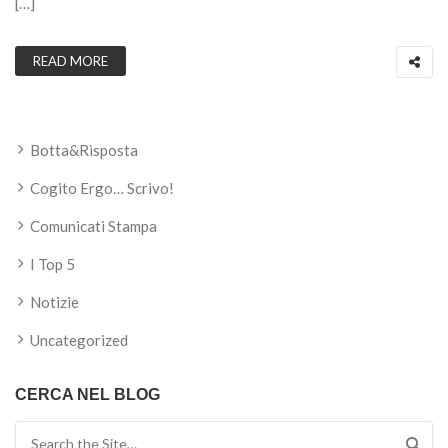
[…]
READ MORE
Botta&Risposta
Cogito Ergo… Scrivo!
Comunicati Stampa
I Top 5
Notizie
Uncategorized
CERCA NEL BLOG
Search for: