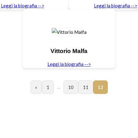
Leggi la biografia -->
Leggi la biografia -->
Vittorio Malfa
Leggi la biografia -->
…
«
1
10
11
12