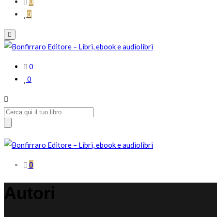
0
0
0
0
Search
for:
0
Autori