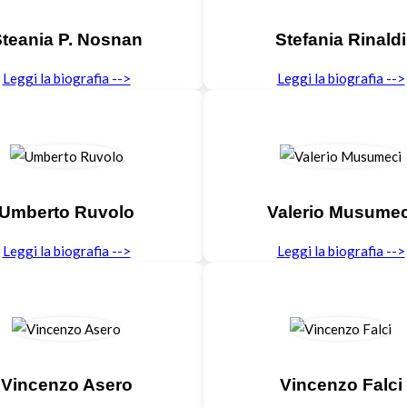
teania P. Nosnan
Stefania Rinaldi
Leggi la biografia -->
Leggi la biografia -->
Umberto Ruvolo
Valerio Musumec
Leggi la biografia -->
Leggi la biografia -->
Vincenzo Asero
Vincenzo Falci