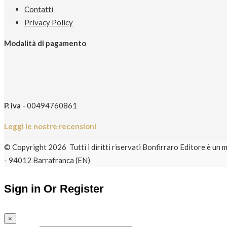
Contatti
Privacy Policy
Modalità di pagamento
P. iva
- 00494760861
Leggi le nostre recensioni
© Copyright 2026 Tutti i diritti riservati Bonfirraro Editore 
- 94012 Barrafranca (EN)
Sign in Or Register
×