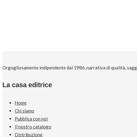
Orgogliosamente indipendente dal 1986, narrativa di qualità, saggi 
La casa editrice
Home
Chi siamo
Pubblica con noi
Il nostro catalogo
Distribuzione