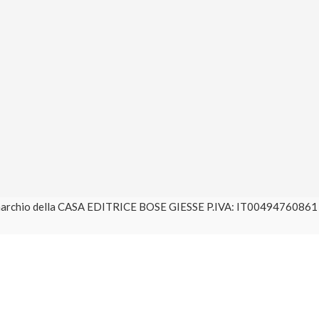
è un marchio della CASA EDITRICE BOSE GIESSE P.IVA: IT004947608