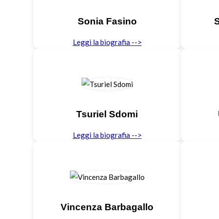
Sonia Fasino
S
Leggi la biografia -->
Tsuriel Sdomi
Leggi la biografia -->
Vincenza Barbagallo