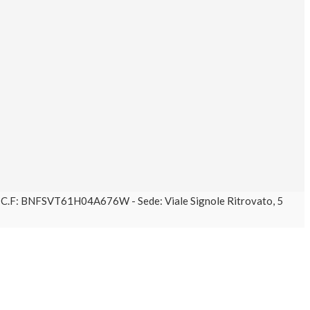
61 C.F: BNFSVT61H04A676W - Sede: Viale Signole Ritrovato, 5