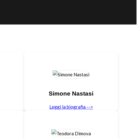
Simone Nastasi
Leggi la biografia -->