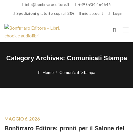
info@bonfirraroeditore.it
+39 0934 464646
Spedizioni gratuite sopra i 20€
Il mio account
Login
Category Archives:
Comunicati Stampa
Home
Comunicati Stampa
MAGGIO 6, 2026
Bonfirraro Editore: pronti per il Salone del