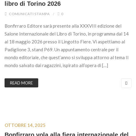
libro di Torino 2026
COMUNICATI STAMPA
0
Bonfirraro Editore sarà presente alla XXXVIII edizione del
Salone Internazionale del Libro di Torino, in programma dal 14
al 18 maggio 2026 presso il Lingotto Fiere. Vi aspettiamo al
Padiglione 3, stand P69. Un appuntamento centrale per il
mondo editoriale, che quest’anno si sviluppa attorno al tema Il
mondo salvato dai ragazzini, ispirato all’opera di […]
READ MORE
OTTOBRE 14, 2025
Bonfirraro vola alla fiera internazionale del