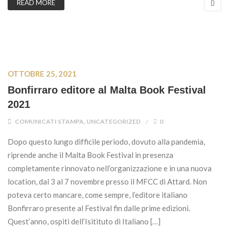
READ MORE
OTTOBRE 25, 2021
Bonfirraro editore al Malta Book Festival
2021
COMUNICATI STAMPA
,
UNCATEGORIZED
0
Dopo questo lungo difficile periodo, dovuto alla pandemia,
riprende anche il Malta Book Festival in presenza
completamente rinnovato nell’organizzazione e in una nuova
location, dal 3 al 7 novembre presso il MFCC di Attard. Non
poteva certo mancare, come sempre, l’editore italiano
Bonfirraro presente al Festival fin dalle prime edizioni.
Quest’anno, ospiti dell’Isitituto di Italiano […]