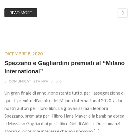
READ MORE
DICEMBRE 8, 2020
Spezzano e Gagliardini premiati al “Milano
International”
COMUNICATI STAMPA
0
Un gran finale di anno, nonostante tutto, per l’assegnazione di
questi premi, nell’ambito del Milano International 2020, a due
nostri autori per i loro libri. La giovanissima Eleonora
Spezzano, premiata per il libro Hans Mayer e la bambina ebrea,
e Massimo Gagliardini per il libro Gelidi Abissi. Due romanzi
storici di notevole interesse che non possono […]