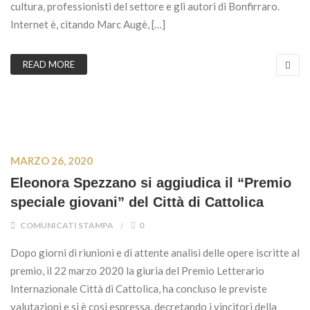
cultura, professionisti del settore e gli autori di Bonfirraro.
Internet è, citando Marc Augè, […]
READ MORE
MARZO 26, 2020
Eleonora Spezzano si aggiudica il “Premio
speciale giovani” del Città di Cattolica
COMUNICATI STAMPA
0
Dopo giorni di riunioni e di attente analisi delle opere iscritte al
premio, il 22 marzo 2020 la giuria del Premio Letterario
Internazionale Città di Cattolica, ha concluso le previste
valutazioni e si è così espressa, decretando i vincitori della