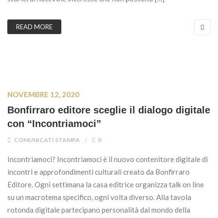
READ MORE
NOVEMBRE 12, 2020
Bonfirraro editore sceglie il dialogo digitale
con “Incontriamoci”
COMUNICATI STAMPA
0
Incontriamoci? Incontriamoci è il nuovo contenitore digitale di
incontri e approfondimenti culturali creato da Bonfirraro
Editore. Ogni settimana la casa editrice organizza talk on line
su un macrotema specifico, ogni volta diverso. Alla tavola
rotonda digitale partecipano personalità dal mondo della