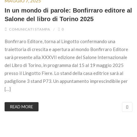
MAGGIO 7, 2025
In un mondo di parole: Bonfirraro editore al
Salone del libro di Torino 2025
COMUNICATI STAMPA
0
Bonfirraro Editore, torna al Lingotto confermando una
traiettoria di crescita e apertura al mondo Bonfirraro Editore
sarà presente alla XXXVII edizione del Salone Internazionale
del Libro di Torino, in programma dal 15 al 19 maggio 2025
presso il Lingotto Fiere. Lo stand della casa editrice sarà al
padiglione 3 stand P73. Un appuntamento imprescindibile per
[…]
READ MORE