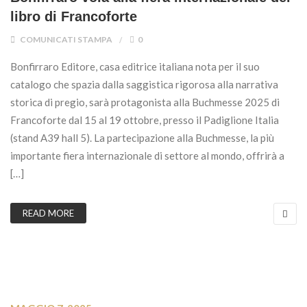
libro di Francoforte
COMUNICATI STAMPA
0
Bonfirraro Editore, casa editrice italiana nota per il suo
catalogo che spazia dalla saggistica rigorosa alla narrativa
storica di pregio, sarà protagonista alla Buchmesse 2025 di
Francoforte dal 15 al 19 ottobre, presso il Padiglione Italia
(stand A39 hall 5). La partecipazione alla Buchmesse, la più
importante fiera internazionale di settore al mondo, offrirà a
[…]
READ MORE