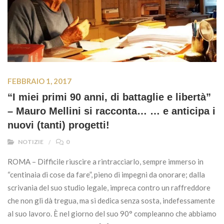
FEBBRAIO 1, 2017
“I miei primi 90 anni, di battaglie e libertà”
– Mauro Mellini si racconta… … e anticipa i
nuovi (tanti) progetti!
NOTIZIE
0
ROMA – Difficile riuscire a rintracciarlo, sempre immerso in
“centinaia di cose da fare”, pieno di impegni da onorare; dalla
scrivania del suo studio legale, impreca contro un raffreddore
che non gli dà tregua, ma si dedica senza sosta, indefessamente
al suo lavoro. È nel giorno del suo 90° compleanno che abbiamo