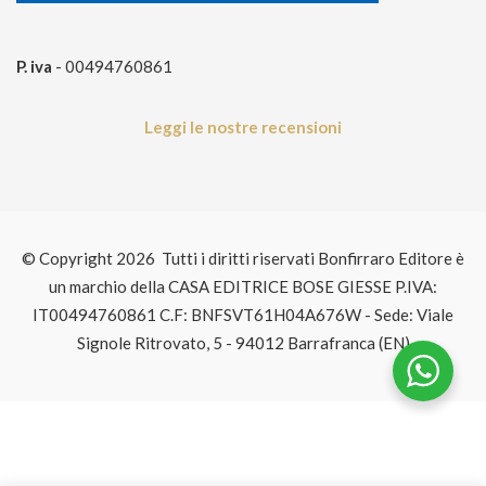
P. iva
- 00494760861
Leggi le nostre recensioni
© Copyright 2026 Tutti i diritti riservati Bonfirraro Editore è
un marchio della CASA EDITRICE BOSE GIESSE P.IVA:
IT00494760861 C.F: BNFSVT61H04A676W - Sede: Viale
Signole Ritrovato, 5 - 94012 Barrafranca (EN)