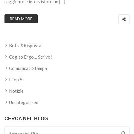
raggiunto e intervistato un […]
READ MORE
Botta&Risposta
Cogito Ergo… Scrivo!
Comunicati Stampa
I Top 5
Notizie
Uncategorized
CERCA NEL BLOG
Search for: