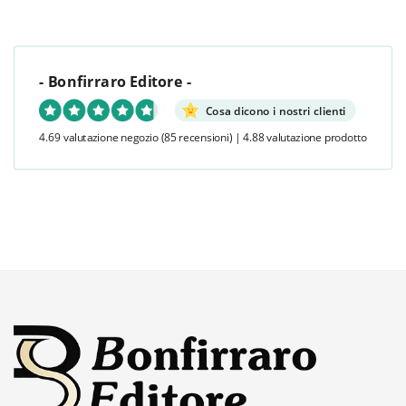
- Bonfirraro Editore -
Cosa dicono i nostri clienti
4.69 valutazione negozio
(85 recensioni)
|
4.88 valutazione prodotto