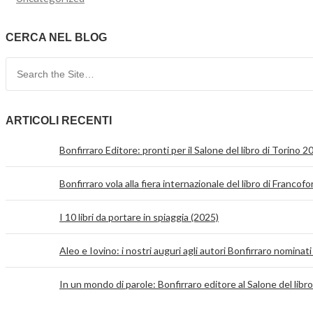
CERCA NEL BLOG
Search for:
ARTICOLI RECENTI
Bonfirraro Editore: pronti per il Salone del libro di Torino 2
Bonfirraro vola alla fiera internazionale del libro di Francofo
I 10 libri da portare in spiaggia (2025)
Aleo e Iovino: i nostri auguri agli autori Bonfirraro nominati
In un mondo di parole: Bonfirraro editore al Salone del libr