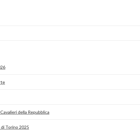
026
rte
 Cavalieri della Repubblica
o di Torino 2025