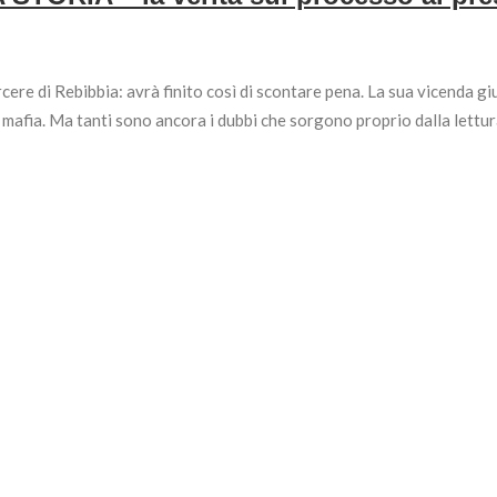
cere di Rebibbia: avrà finito così di scontare pena. La sua vicenda giu
a mafia. Ma tanti sono ancora i dubbi che sorgono proprio dalla lettur