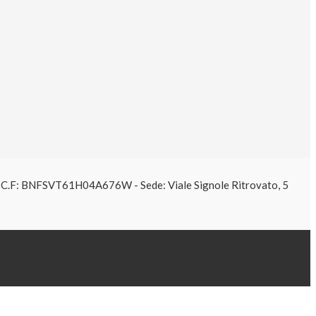
61 C.F: BNFSVT61H04A676W - Sede: Viale Signole Ritrovato, 5