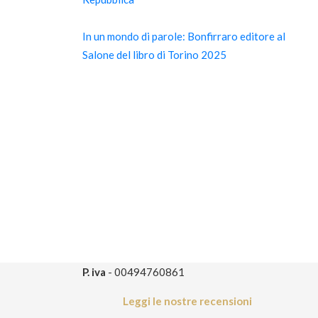
In un mondo di parole: Bonfirraro editore al
Salone del libro di Torino 2025
P. iva
- 00494760861
Leggi le nostre recensioni