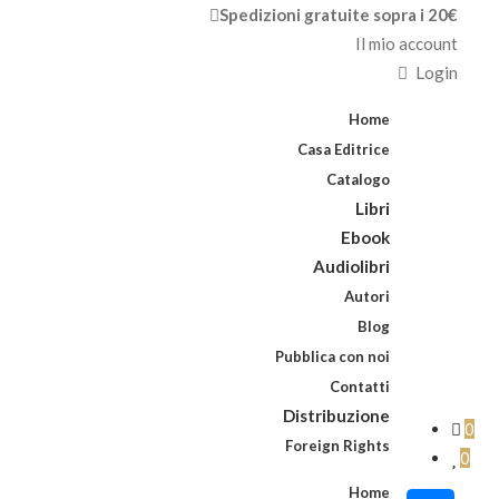
Spedizioni gratuite sopra i 20€
Il mio account
Login
Home
Casa Editrice
Catalogo
Libri
Ebook
Audiolibri
Autori
Blog
Pubblica con noi
Contatti
Distribuzione
0
Foreign Rights
0
Home