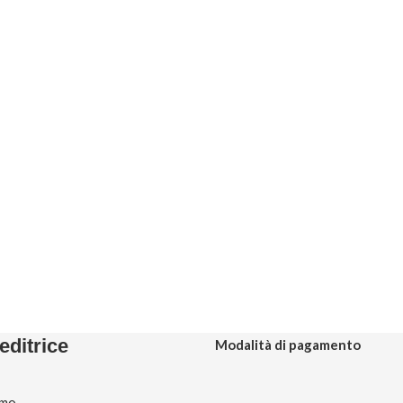
editrice
Modalità di pagamento
amo