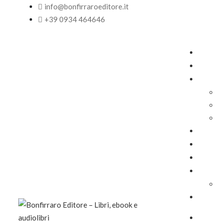
info@bonfirraroeditore.it
+39 0934 464646