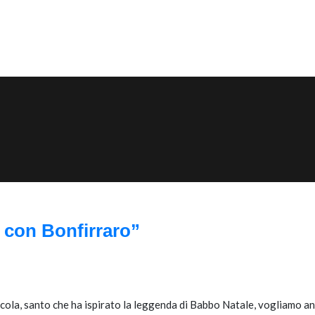
 con Bonfirraro”
.Nicola, santo che ha ispirato la leggenda di Babbo Natale, vogliamo ant