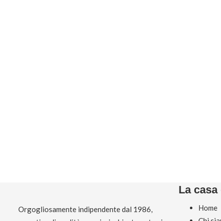
La casa 
Home
Orgogliosamente indipendente dal 1986,
Chi si