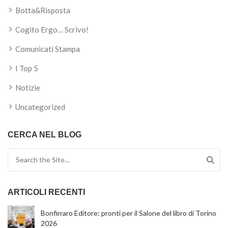
Botta&Risposta
Cogito Ergo… Scrivo!
Comunicati Stampa
I Top 5
Notizie
Uncategorized
CERCA NEL BLOG
Search for:
ARTICOLI RECENTI
Bonfirraro Editore: pronti per il Salone del libro di Torino
2026