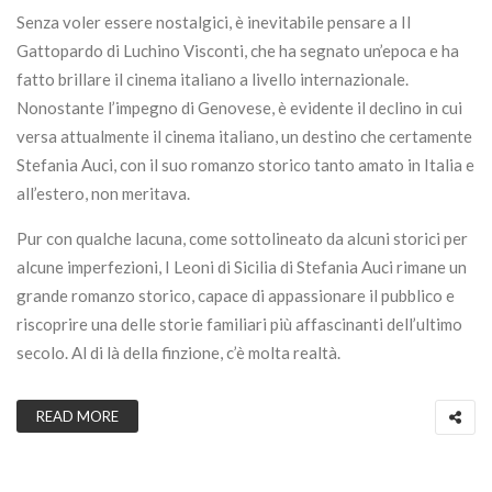
Senza voler essere nostalgici, è inevitabile pensare a Il
Gattopardo di Luchino Visconti, che ha segnato un’epoca e ha
fatto brillare il cinema italiano a livello internazionale.
Nonostante l’impegno di Genovese, è evidente il declino in cui
versa attualmente il cinema italiano, un destino che certamente
Stefania Auci, con il suo romanzo storico tanto amato in Italia e
all’estero, non meritava.
Pur con qualche lacuna, come sottolineato da alcuni storici per
alcune imperfezioni, I Leoni di Sicilia di Stefania Auci rimane un
grande romanzo storico, capace di appassionare il pubblico e
riscoprire una delle storie familiari più affascinanti dell’ultimo
secolo. Al di là della finzione, c’è molta realtà.
READ MORE