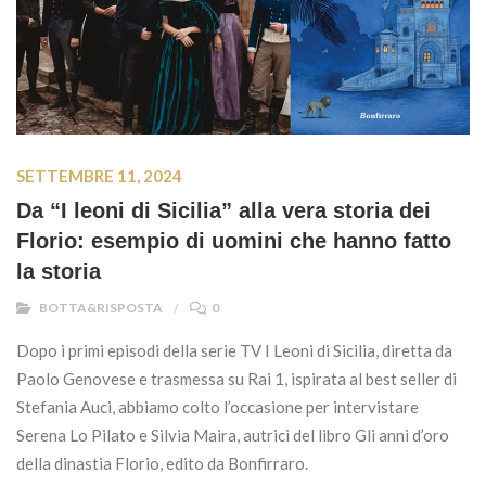
SETTEMBRE 11, 2024
Da “I leoni di Sicilia” alla vera storia dei
Florio: esempio di uomini che hanno fatto
la storia
BOTTA&RISPOSTA
0
Dopo i primi episodi della serie TV I Leoni di Sicilia, diretta da
Paolo Genovese e trasmessa su Rai 1, ispirata al best seller di
Stefania Auci, abbiamo colto l’occasione per intervistare
Serena Lo Pilato e Silvia Maira, autrici del libro Gli anni d’oro
della dinastia Florio, edito da Bonfirraro.