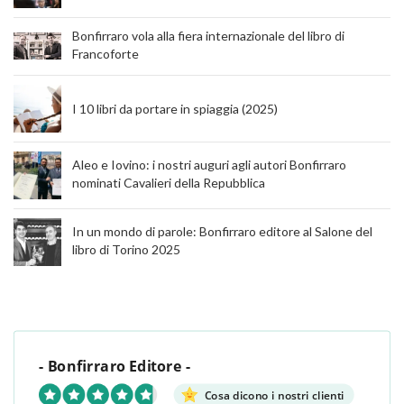
Bonfirraro vola alla fiera internazionale del libro di
Francoforte
I 10 libri da portare in spiaggia (2025)
Aleo e Iovino: i nostri auguri agli autori Bonfirraro
nominati Cavalieri della Repubblica
In un mondo di parole: Bonfirraro editore al Salone del
libro di Torino 2025
- Bonfirraro Editore -
Cosa dicono i nostri clienti