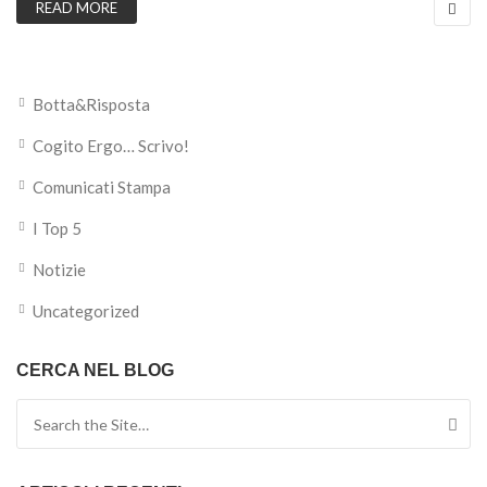
READ MORE
Botta&Risposta
Cogito Ergo… Scrivo!
Comunicati Stampa
I Top 5
Notizie
Uncategorized
CERCA NEL BLOG
Search for: