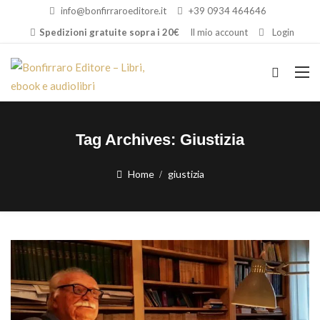
info@bonfirraroeditore.it
+39 0934 464646
Spedizioni gratuite sopra i 20€
Il mio account
Login
Tag Archives:
Giustizia
Home
giustizia