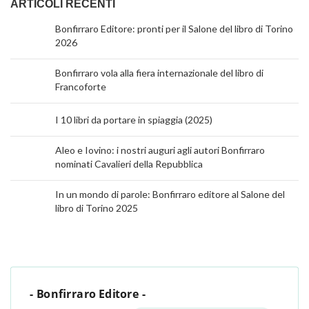
ARTICOLI RECENTI
Bonfirraro Editore: pronti per il Salone del libro di Torino
2026
Bonfirraro vola alla fiera internazionale del libro di
Francoforte
I 10 libri da portare in spiaggia (2025)
Aleo e Iovino: i nostri auguri agli autori Bonfirraro
nominati Cavalieri della Repubblica
In un mondo di parole: Bonfirraro editore al Salone del
libro di Torino 2025
- Bonfirraro Editore -