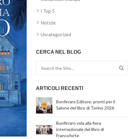
I Top 5
Notizie
Uncategorized
CERCA NEL BLOG
Search for:
ARTICOLI RECENTI
Bonfirraro Editore: pronti per il
Salone del libro di Torino 2026
Bonfirraro vola alla fiera
internazionale del libro di
Francoforte