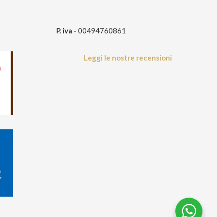
P. iva
- 00494760861
Leggi le nostre recensioni