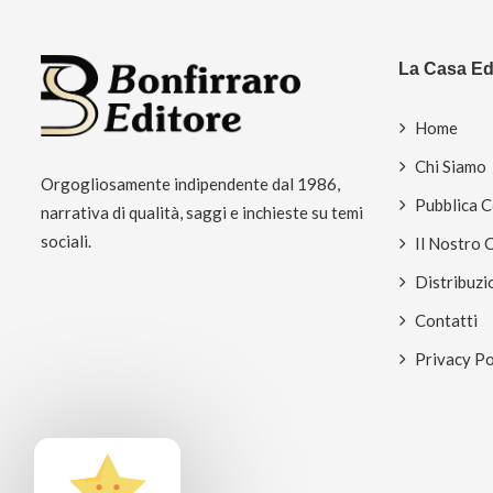
La Casa Edi
Home
Chi Siamo
Orgogliosamente indipendente dal 1986,
Pubblica 
narrativa di qualità, saggi e inchieste su temi
sociali.
Il Nostro 
Distribuzi
Contatti
Privacy Po