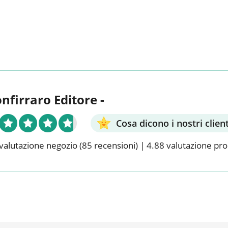
onfirraro Editore -
Cosa dicono i nostri client
valutazione negozio
(85 recensioni)
|
4.88 valutazione pr