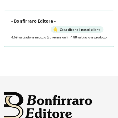
- Bonfirraro Editore -
Cosa dicono i nostri clienti
4.69 valutazione negozio
(85 recensioni)
|
4.88 valutazione prodotto