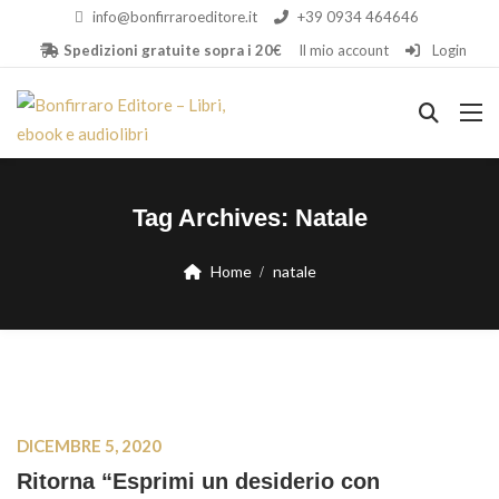
info@bonfirraroeditore.it
+39 0934 464646
Spedizioni gratuite sopra i 20€
Il mio account
Login
Tag Archives:
Natale
Home
natale
DICEMBRE 5, 2020
Ritorna “Esprimi un desiderio con