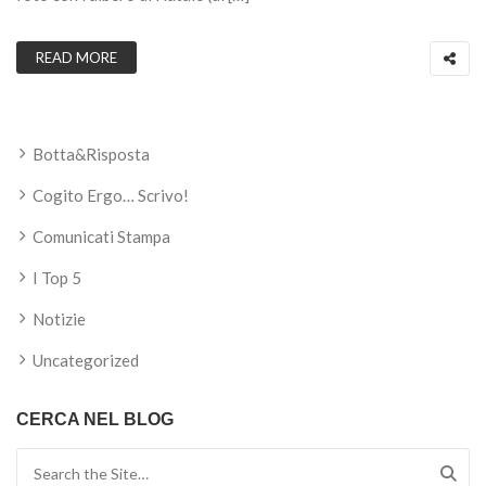
READ MORE
Botta&Risposta
Cogito Ergo… Scrivo!
Comunicati Stampa
I Top 5
Notizie
Uncategorized
CERCA NEL BLOG
Search for: