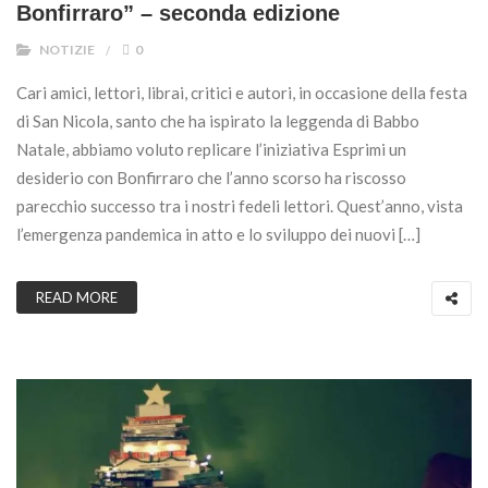
Bonfirraro” – seconda edizione
NOTIZIE
0
Cari amici, lettori, librai, critici e autori, in occasione della festa
di San Nicola, santo che ha ispirato la leggenda di Babbo
Natale, abbiamo voluto replicare l’iniziativa Esprimi un
desiderio con Bonfirraro che l’anno scorso ha riscosso
parecchio successo tra i nostri fedeli lettori. Quest’anno, vista
l’emergenza pandemica in atto e lo sviluppo dei nuovi […]
READ MORE