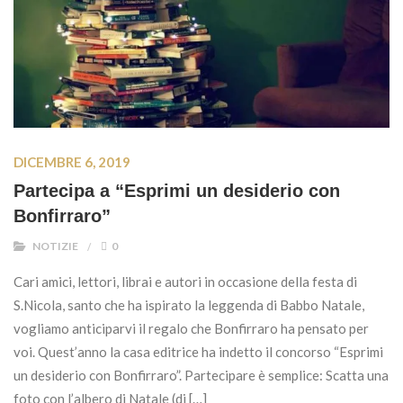
DICEMBRE 6, 2019
Partecipa a “Esprimi un desiderio con
Bonfirraro”
NOTIZIE
0
Cari amici, lettori, librai e autori in occasione della festa di
S.Nicola, santo che ha ispirato la leggenda di Babbo Natale,
vogliamo anticiparvi il regalo che Bonfirraro ha pensato per
voi. Quest’anno la casa editrice ha indetto il concorso “Esprimi
un desiderio con Bonfirraro”. Partecipare è semplice: Scatta una
foto con l’albero di Natale (di […]