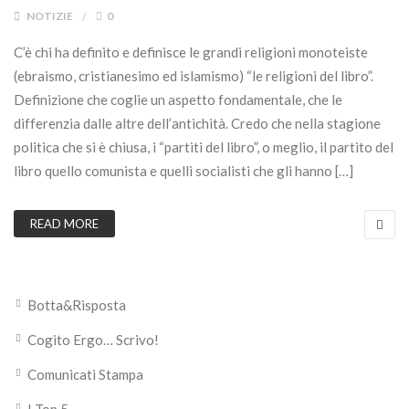
NOTIZIE
0
C’è chi ha definito e definisce le grandi religioni monoteiste
(ebraismo, cristianesimo ed islamismo) “le religioni del libro”.
Definizione che coglie un aspetto fondamentale, che le
differenzia dalle altre dell’antichità. Credo che nella stagione
politica che si è chiusa, i “partiti del libro”, o meglio, il partito del
libro quello comunista e quelli socialisti che gli hanno […]
READ MORE
Botta&Risposta
Cogito Ergo… Scrivo!
Comunicati Stampa