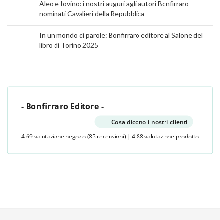
Aleo e Iovino: i nostri auguri agli autori Bonfirraro
nominati Cavalieri della Repubblica
In un mondo di parole: Bonfirraro editore al Salone del
libro di Torino 2025
- Bonfirraro Editore -
Cosa dicono i nostri clienti
4.69 valutazione negozio
(85 recensioni)
|
4.88 valutazione prodotto