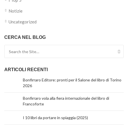
I Top 5
Notizie
Uncategorized
CERCA NEL BLOG
Search for:
ARTICOLI RECENTI
Bonfirraro Editore: pronti per il Salone del libro di Torino
2026
Bonfirraro vola alla fiera internazionale del libro di
Francoforte
I 10 libri da portare in spiaggia (2025)