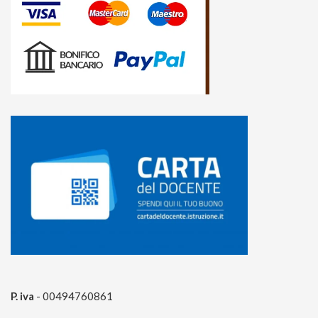
P. iva
- 00494760861