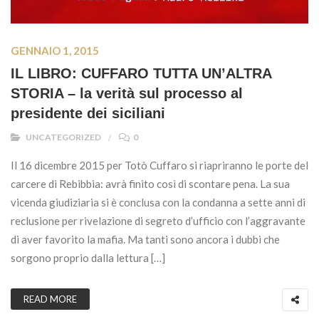
GENNAIO 1, 2015
IL LIBRO: CUFFARO TUTTA UN’ALTRA
STORIA – la verità sul processo al
presidente dei siciliani
UNCATEGORIZED
0
Il 16 dicembre 2015 per Totò Cuffaro si riapriranno le porte del
carcere di Rebibbia: avrà finito così di scontare pena. La sua
vicenda giudiziaria si è conclusa con la condanna a sette anni di
reclusione per rivelazione di segreto d’ufficio con l’aggravante
di aver favorito la mafia. Ma tanti sono ancora i dubbi che
sorgono proprio dalla lettura […]
READ MORE