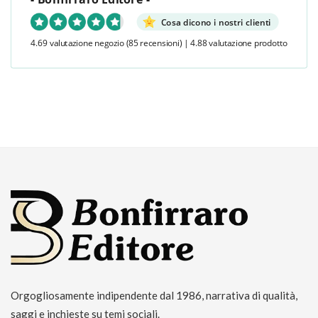
Cosa dicono i nostri clienti
4.69 valutazione negozio
(85 recensioni)
|
4.88 valutazione prodotto
Orgogliosamente indipendente dal 1986, narrativa di qualità,
saggi e inchieste su temi sociali.