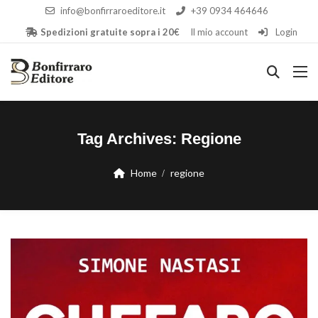
info@bonfirraroeditore.it
+39 0934 464646
Spedizioni gratuite sopra i 20€
Il mio account
Login
Tag Archives:
Regione
Home
regione