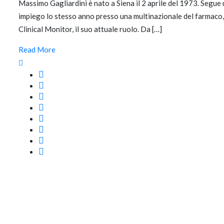
Massimo Gagliardini è nato a Siena il 2 aprile del 1973. Segue 
impiego lo stesso anno presso una multinazionale del farmaco,
Clinical Monitor, il suo attuale ruolo. Da […]
Read More