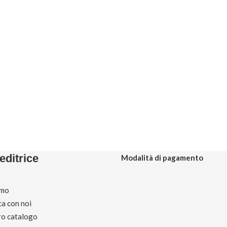
editrice
Modalità di pagamento
amo
ca con noi
tro catalogo