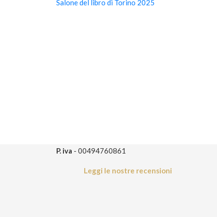
Salone del libro di Torino 2025
P. iva
- 00494760861
Leggi le nostre recensioni