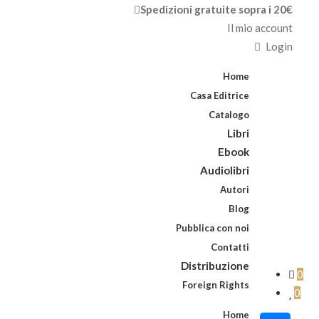
Spedizioni gratuite sopra i 20€
Il mio account
Login
Home
Casa Editrice
Catalogo
Libri
Ebook
Audiolibri
Autori
Blog
Pubblica con noi
Contatti
Distribuzione
0
Foreign Rights
0
Home