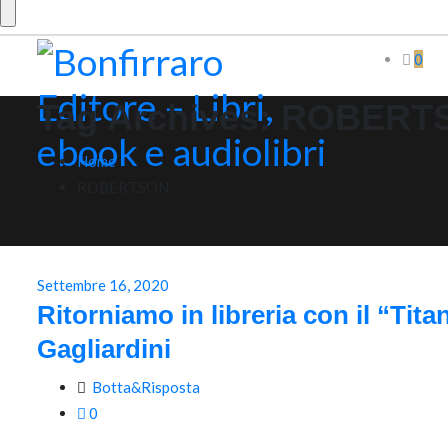
0
Tag Archives:
ROBERT
Home
ROBERTSON
Settembre 16, 2020
Ritorniamo in libreria con il “Tita
Gagliardini
Botta&Risposta
0