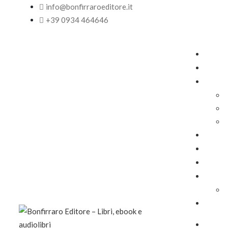
info@bonfirraroeditore.it
+39 0934 464646