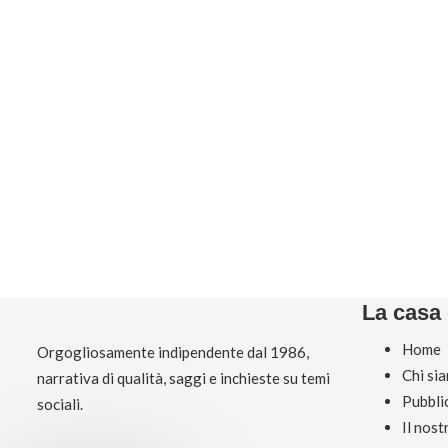
La casa 
Home
Orgogliosamente indipendente dal 1986,
Chi si
narrativa di qualità, saggi e inchieste su temi
Pubbli
sociali.
Il nos