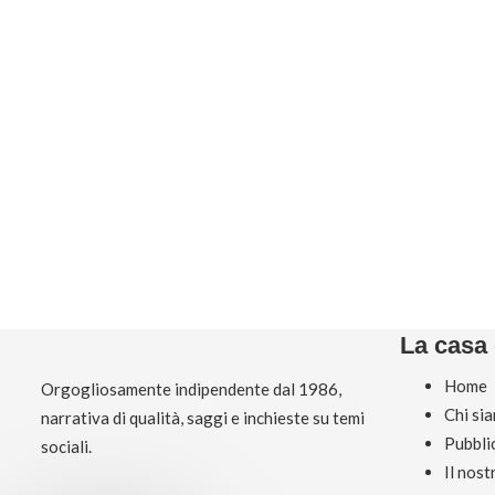
La casa 
Home
Orgogliosamente indipendente dal 1986,
Chi si
narrativa di qualità, saggi e inchieste su temi
Pubbli
sociali.
Il nos