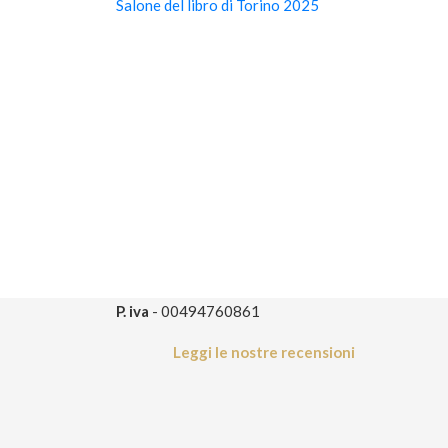
Salone del libro di Torino 2025
P. iva
- 00494760861
Leggi le nostre recensioni