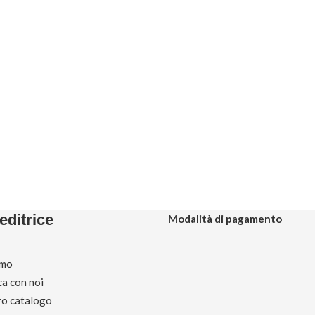
editrice
Modalità di pagamento
amo
ca con noi
tro catalogo