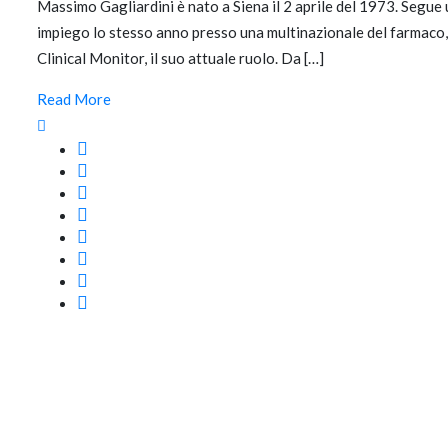
Massimo Gagliardini è nato a Siena il 2 aprile del 1973. Segue 
impiego lo stesso anno presso una multinazionale del farmaco,
Clinical Monitor, il suo attuale ruolo. Da […]
Read More