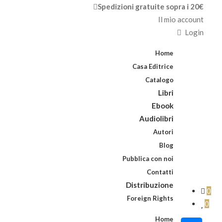
Spedizioni gratuite sopra i 20€
Il mio account
Login
Home
Casa Editrice
Catalogo
Libri
Ebook
Audiolibri
Autori
Blog
Pubblica con noi
Contatti
Distribuzione
0
Foreign Rights
0
Home