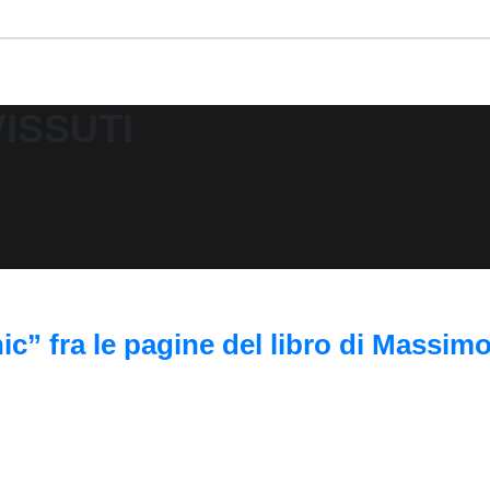
ISSUTI
nic” fra le pagine del libro di Massim