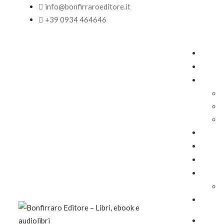
info@bonfirraroeditore.it
+39 0934 464646