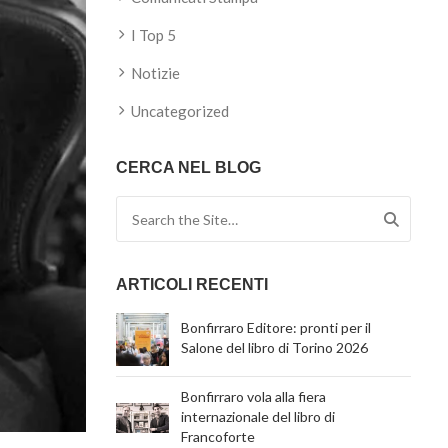
I Top 5
Notizie
Uncategorized
CERCA NEL BLOG
Search for:
ARTICOLI RECENTI
Bonfirraro Editore: pronti per il
Salone del libro di Torino 2026
Bonfirraro vola alla fiera
internazionale del libro di
Francoforte