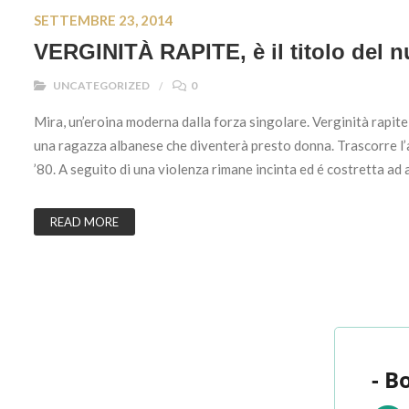
SETTEMBRE 23, 2014
VERGINITÀ RAPITE, è il titolo del n
UNCATEGORIZED
0
Mira, un’eroina moderna dalla forza singolare. Verginità rapite
una ragazza albanese che diventerà presto donna. Trascorre l’ado
’80. A seguito di una violenza rimane incinta ed é costretta ad 
READ MORE
- B