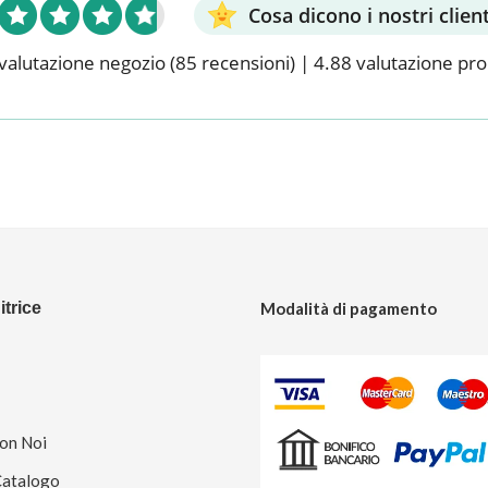
Cosa dicono i nostri client
valutazione negozio
(85 recensioni)
|
4.88 valutazione pr
trice
Modalità di pagamento
Con Noi
Catalogo