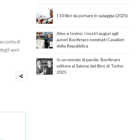
I 10 libri da portare in spiaggia (2025)
Aleo e Iovino: i nostri auguri agli
autori Bonfirraro nominati Cavalieri
racconta di
della Repubblica
degli anni
In un mondo di parole: Bonfirraro
editore al Salone del libro di Torino
2025