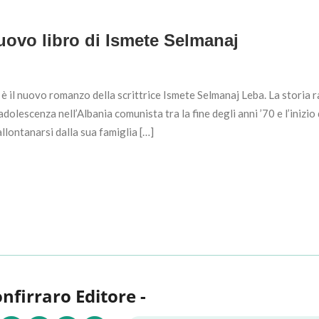
uovo libro di Ismete Selmanaj
 è il nuovo romanzo della scrittrice Ismete Selmanaj Leba. La storia 
lescenza nell’Albania comunista tra la fine degli anni ’70 e l’inizio 
allontanarsi dalla sua famiglia […]
onfirraro Editore -