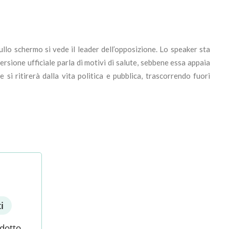
Sullo schermo si vede il leader dell’opposizione. Lo speaker sta
versione ufficiale parla di motivi di salute, sebbene essa appaia
i ritirerà dalla vita politica e pubblica, trascorrendo fuori
i
odotto