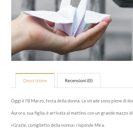
Descrizione
Recensioni (0)
Oggi è l’8 Marzo, festa della donna. Le strade sono piene di donn
Aurora, sua figlia, è arrivata al mattino con un grande mazzo di 
«Grazie, coniglietto della nonna» risponde Mira.