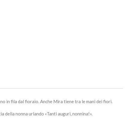
in fila dal fioraio. Anche Mira tiene tra le mani dei fiori.
ccia della nonna urlando «Tanti auguri, nonnina!».