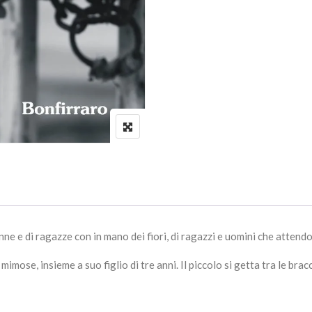
e e di ragazze con in mano dei fiori, di ragazzi e uomini che attendono 
mimose, insieme a suo figlio di tre anni. Il piccolo si getta tra le bra