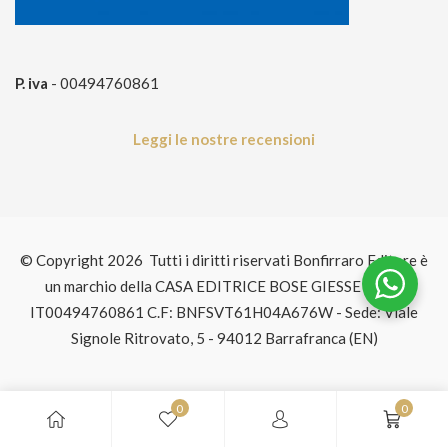
Iscriviti per ricevere il tuo sconto esclusivo e ricevere
aggiornamenti
s
u
lle nostre novità
!
P. iva
- 00494760861
Leggi le nostre recensioni
© Copyright 2026 Tutti i diritti riservati Bonfirraro Editore è
un marchio della CASA EDITRICE BOSE GIESSE P.IVA:
IT00494760861 C.F: BNFSVT61H04A676W - Sede: Viale
Signole Ritrovato, 5 - 94012 Barrafranca (EN)
Non inviamo spam! Leggi la nostra
Informativa sulla
privacy
per avere maggiori informazioni.
0
0