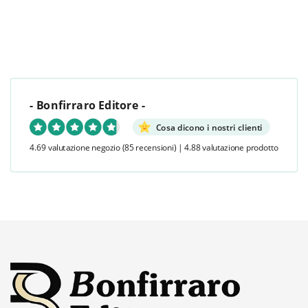
- Bonfirraro Editore -
Cosa dicono i nostri clienti
4.69 valutazione negozio
(85 recensioni)
|
4.88 valutazione prodotto