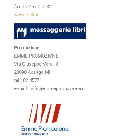
fax: 02 457 010 32
www.meli.it
Promozione
EMME PROMOZIONE
Via Giuseppe Verdi, 8
20090 Assago MI
tel.: 02 45771
e-mail: info@emmepromozione.it