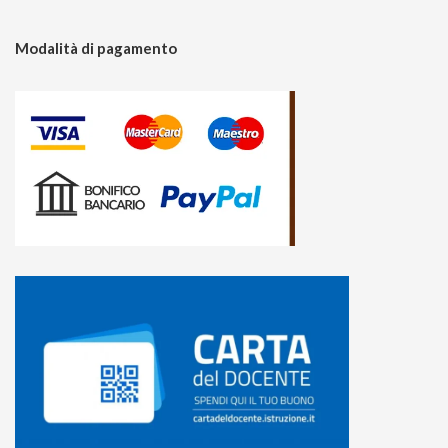
Modalità di pagamento
15
%
di sconto, solo per te