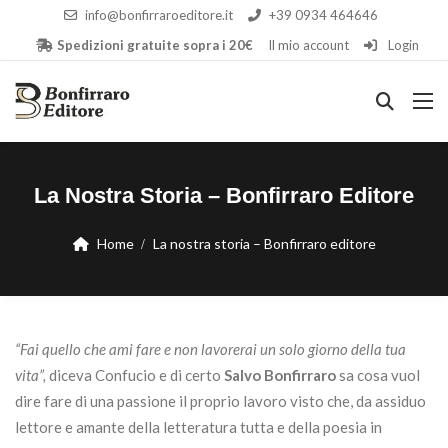
info@bonfirraroeditore.it
+39 0934 464646
Spedizioni gratuite sopra i 20€
Il mio account
Login
La Nostra Storia – Bonfirraro Editore
Home
La nostra storia – Bonfirraro editore
“Fai quello che ami fare e non lavorerai un solo giorno della tua
vita”,
diceva Confucio e di certo
Salvo Bonfirraro
sa cosa vuol
dire fare di una passione il proprio lavoro visto che, da assiduo
lettore e amante della letteratura tutta e della poesia in