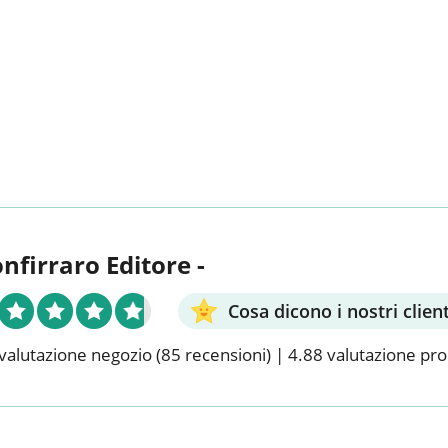
onfirraro Editore -
Cosa dicono i nostri client
valutazione negozio
(85 recensioni)
|
4.88 valutazione pr