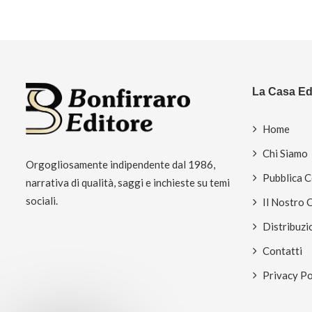
La Casa Edi
Home
Chi Siamo
Orgogliosamente indipendente dal 1986,
Pubblica 
narrativa di qualità, saggi e inchieste su temi
sociali.
Il Nostro 
Distribuzi
Contatti
Privacy Po