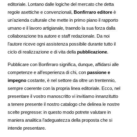
editoriale.
Lontano dalle logiche del mercato che detta
regole asettiche e convenzionali,
Bonfirraro editore
è
un’azienda culturale che mette in primo piano il rapporto
umano e il lavoro artigianale, traendo la sua forza dalla
collaborazione tra autore e staff redazionale. Da noi
l’autore riceve ogni assistenza possibile durante tutto il
ciclo di realizzazione e di vita della
pubblicazione
.
Pubblicare con Bonfirraro significa, dunque, affidarsi alle
competenze e all’esperienza di chi, con
passione e
impegno
costante, è nel settore da oltre un trentennio,
sempre coerente con la propria linea editoriale.
Ecco, nel
presentare il vostro manoscritto vi invitiamo innanzitutto
a tenere presente il nostro catalogo che delinea le nostre
scelte pregresse: in questo modo potrete valutare in
maniera analitica l’adeguatezza della proposta che si
intende presentare.