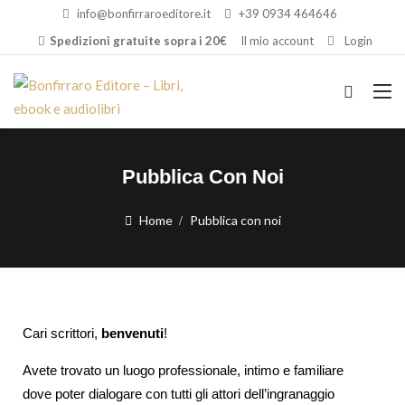
info@bonfirraroeditore.it
+39 0934 464646
Spedizioni gratuite sopra i 20€
Il mio account
Login
Pubblica Con Noi
Home
Pubblica con noi
Cari scrittori,
benvenuti
!
Avete trovato un luogo professionale, intimo e familiare
dove poter dialogare con tutti gli attori dell’ingranaggio