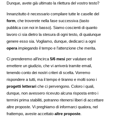
Dunque, avete già ultimato la rilettura del vostro testo?
Innanzitutto è necessario compilare tutte le caselle del
form
, che troverete nella fase successiva (tasto
pubblica con noi in basso).
Siamo coscienti di quanto
lavoro ci sia dietro la stesura di ogni testo, di qualunque
genere esso sia. Vogliamo, dunque, dedicarci a ogni
opera
impiegando il tempo e l’attenzione che merita.
Ci prenderemo all’incirca
5/6 mesi
per valutare ed
emettere un giudizio, che vi arriverà tramite email,
tenendo conto dei nostri criteri di scelta.
Vorremo
rispondere a tutti, ma il tempo è tiranno e molti sono i
progetti letterari
che ci pervengono. Coloro i quali,
dunque, non avessero ricevuto alcuna risposta entro i
termini prima stabiliti, potranno ritenersi liberi di accettare
altre proposte. Vi preghiamo di informarci qualora, nel
frattempo, aveste accettato
altre proposte
.