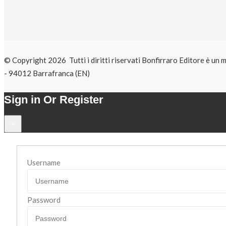
© Copyright 2026 Tutti i diritti riservati Bonfirraro Editore 
- 94012 Barrafranca (EN)
Sign in Or Register
×
Username
Password