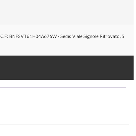
61 C.F: BNFSVT61H04A676W - Sede: Viale Signole Ritrovato, 5