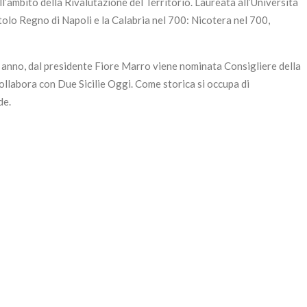
’ambito della Rivalutazione del Territorio. Laureata all’Università
tolo Regno di Napoli e la Calabria nel 700: Nicotera nel 700,
so anno, dal presidente Fiore Marro viene nominata Consigliere della
collabora con Due Sicilie Oggi. Come storica si occupa di
de.