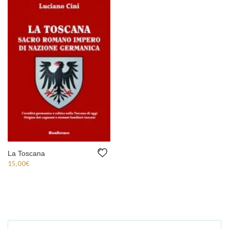
La Toscana
15,00
€