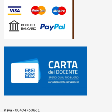
P. iva
- 00494760861