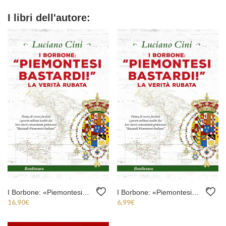
I libri dell'autore:
I Borbone: «Piemontesi bastardi!»
I Borbone: «Piemontesi bastardi!» (ebook)
16,90
€
6,99
€