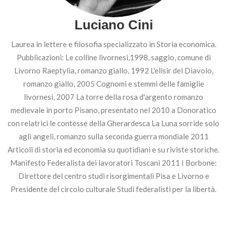
Luciano Cini
Laurea in lettere e filosofia specializzato in Storia economica.
Pubblicazioni: Le colline livornesi,1998, saggio, comune di
Livorno Raeptylia, romanzo giallo, 1992 L'elisir del Diavolo,
romanzo giallo, 2005 Cognomi e stemmi delle famiglie
livornesi, 2007 La torre della rosa d'argento romanzo
medievale in porto Pisano, presentato nel 2010 a Donoratico
con relatrici le contesse della Gherardesca La Luna sorride solo
agli angeli, romanzo sulla seconda guerra mondiale 2011
Articoli di storia ed economia su quotidiani e su riviste storiche.
Manifesto Federalista dei lavoratori Toscani 2011 I Borbone:
Direttore del centro studi risorgimentali Pisa e Livorno e
Presidente del circolo culturale Studi federalisti per la libertà.