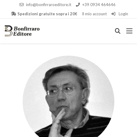
info@bonfirraroeditore.it
+39 0934 464646
Spedizioni gratuite sopra i 20€
Il mio account
Login