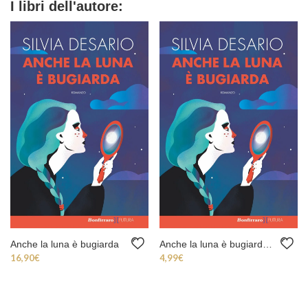
I libri dell'autore:
Anche la luna è bugiarda
Anche la luna è bugiarda (ebook)
16,90
€
4,99
€