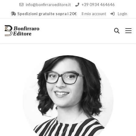
info@bonfirraroeditore.it
+39 0934 464646
Spedizioni gratuite sopra i 20€
Il mio account
Login