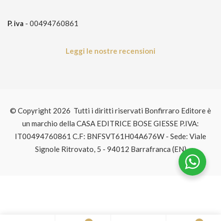
P. iva
- 00494760861
Leggi le nostre recensioni
© Copyright 2026 Tutti i diritti riservati Bonfirraro Editore è
un marchio della CASA EDITRICE BOSE GIESSE P.IVA:
IT00494760861 C.F: BNFSVT61H04A676W - Sede: Viale
Signole Ritrovato, 5 - 94012 Barrafranca (EN)