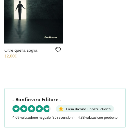
Oltre quella soglia
12,00
€
- Bonfirraro Editore -
Cosa dicono i nostri clienti
4.69 valutazione negozio
(85 recensioni)
|
4.88 valutazione prodotto