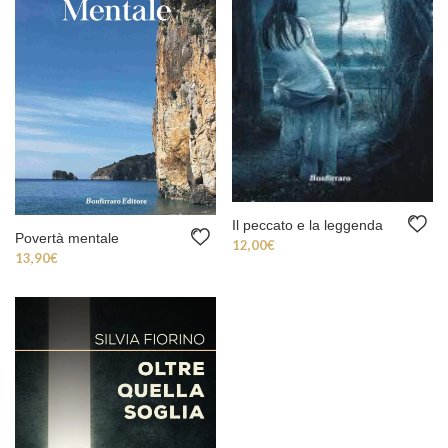
Il peccato e la leggenda
Povertà mentale
12,00
€
13,90
€