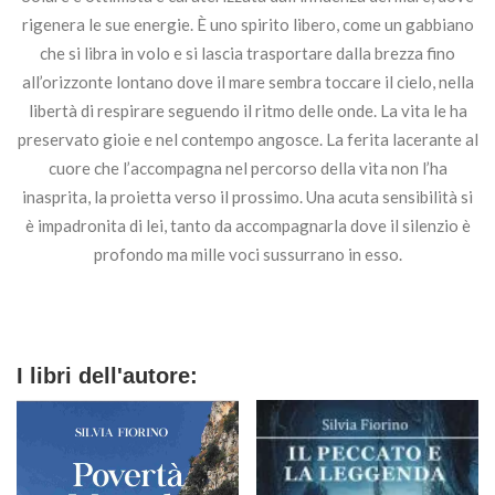
rigenera le sue energie. È uno spirito libero, come un gabbiano
che si libra in volo e si lascia trasportare dalla brezza fino
all’orizzonte lontano dove il mare sembra toccare il cielo, nella
libertà di respirare seguendo il ritmo delle onde. La vita le ha
preservato gioie e nel contempo angosce. La ferita lacerante al
cuore che l’accompagna nel percorso della vita non l’ha
inasprita, la proietta verso il prossimo. Una acuta sensibilità si
è impadronita di lei, tanto da accompagnarla dove il silenzio è
profondo ma mille voci sussurrano in esso.
I libri dell'autore: