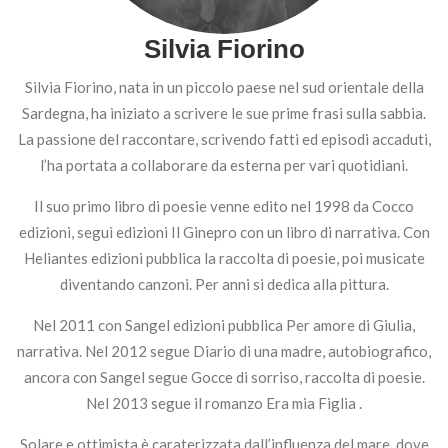
Silvia Fiorino
Silvia Fiorino, nata in un piccolo paese nel sud orientale della
Sardegna, ha iniziato a scrivere le sue prime frasi sulla sabbia.
La passione del raccontare, scrivendo fatti ed episodi accaduti,
l’ha portata a collaborare da esterna per vari quotidiani.
Il suo primo libro di poesie venne edito nel 1998 da Cocco
edizioni, seguì edizioni Il Ginepro con un libro di narrativa. Con
Heliantes edizioni pubblica la raccolta di poesie, poi musicate
diventando canzoni. Per anni si dedica alla pittura.
Nel 2011 con Sangel edizioni pubblica Per amore di Giulia,
narrativa. Nel 2012 segue Diario di una madre, autobiografico,
ancora con Sangel segue Gocce di sorriso, raccolta di poesie.
Nel 2013 segue il romanzo Era mia Figlia .
Solare e ottimista è caraterizzata dall’influenza del mare, dove