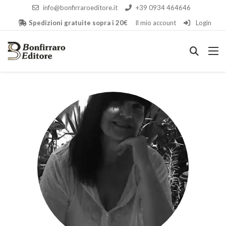
info@bonfirraroeditore.it
+39 0934 464646
Spedizioni gratuite sopra i 20€
Il mio account
Login