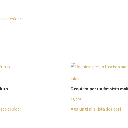
ista desideri
Libri
uturo
Requiem per un fascista mal
18,90
€
ista desideri
Aggiungi alla lista desideri