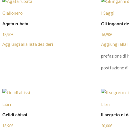
Giallonero
I Saggi
Agata rubata
Gli inganni de
18,90
€
16,90
€
Aggiungi alla lista desideri
Aggiungi alla l
prefazione di 
postfazione di
Libri
Libri
Gelidi abissi
Il segreto di 
18,90
€
20,00
€