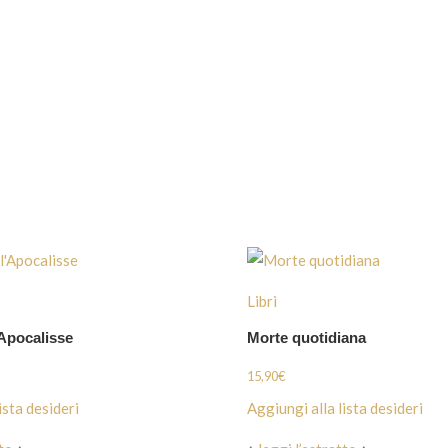
Libri
Apocalisse
Morte quotidiana
15,90
€
ista desideri
Aggiungi alla lista desideri