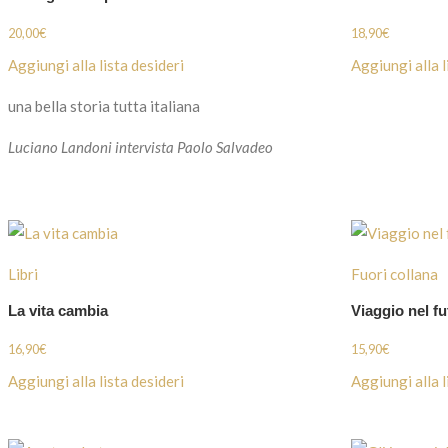
20,00
€
18,90
€
Aggiungi alla lista desideri
Aggiungi alla l
una bella storia tutta italiana
Luciano Landoni intervista Paolo Salvadeo
Libri
Fuori collana
La vita cambia
Viaggio nel f
16,90
€
15,90
€
Aggiungi alla lista desideri
Aggiungi alla l