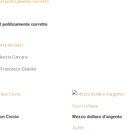
l politicamente corretto
ista desideri
Nuccio Carrara
 Francesco Giubilei
Fuori collana
don Ciccio
Mezzo dollaro d’argento
16,90
€