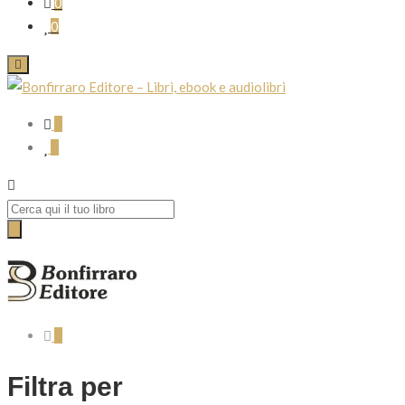
0
0
0
0
Search
for:
0
Filtra per