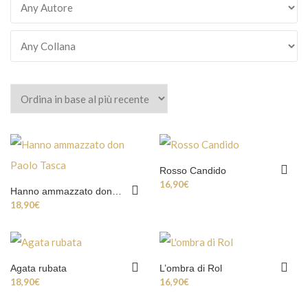
Rosso Candido
16,90
€
Hanno ammazzato don Paolo Tasca
18,90
€
Agata rubata
L’ombra di Rol
18,90
€
16,90
€