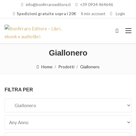
info@bonfirraroeditore.it
+39 0934 464646
Spedizioni gratuite sopra i 20€
Il mio account
Login
Giallonero
Home
Prodotti
Giallonero
FILTRA PER