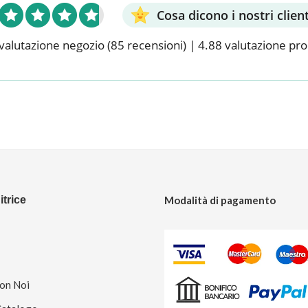
Cosa dicono i nostri client
valutazione negozio
(85 recensioni)
|
4.88 valutazione pr
trice
Modalità di pagamento
Con Noi