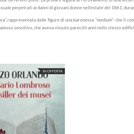
 sessuale perpetrati ai danni di giovani donne nell’estate del 1861, dur
ica”, rappresentata dalle figure di una baronessa “medium”- che il 
amoso sensitivo, che aveva vissuto parecchi anni nello stesso edificio
IN OFFERTA