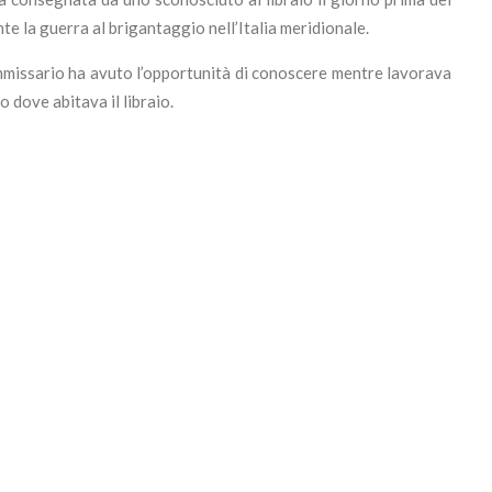
ante la guerra al brigantaggio nell’Italia meridionale.
commissario ha avuto l’opportunità di conoscere mentre lavorava
 dove abitava il libraio.