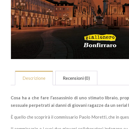
Descrizione
Recensioni (0)
Cosa ha a che fare l’assassinio di uno stimato libraio, pro
sessuale perpetrati ai danni di giovani ragazze da un serial 
È quello che scoprirà il commissario Paolo Moretti, che in que
Il commissario e i suoi due giovani collaboratori indagano su 