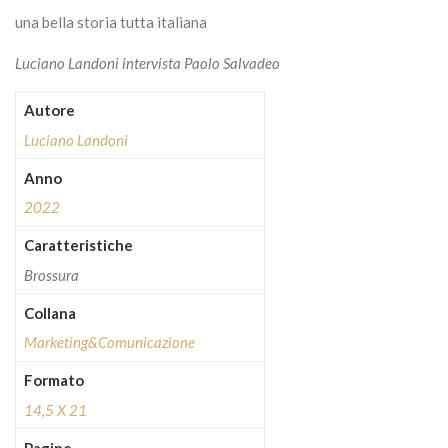
una bella storia tutta italiana
Luciano Landoni intervista Paolo Salvadeo
Autore
Luciano Landoni
Anno
2022
Caratteristiche
Brossura
Collana
Marketing&Comunicazione
Formato
14,5 X 21
Pagine