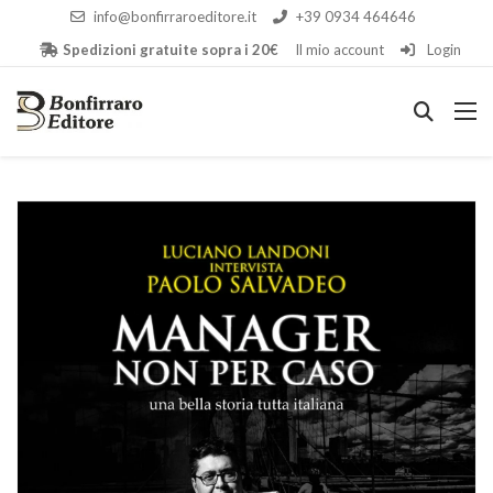
info@bonfirraroeditore.it
+39 0934 464646
Spedizioni gratuite sopra i 20€
Il mio account
Login