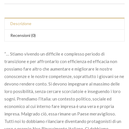
Descrizione
Recensioni (0)
“… Stiamo vivendo un difficile e complesso periodo di
transizione e per affrontarlo con efficienza ed efficacia non
possiamo fare altro che aumentare e migliorare le nostre
conoscenze e le nostre competenze, soprattutto i giovani se ne
devono rendere conto. Si devono impegnare al massimo delle
loro possibilità, senza cercare scorciatoie e inseguendo i loro
sogni. Prendiamo l’Italia: un contesto politico, sociale ed
economico al cui interno fare impresa è una vera e propria
impresa. Malgrado ciò, essa rimane un Paese meraviglioso.
Tutti noi lo dobbiamo rilanciare diventando protagonisti di un
vero e proprio Neo Rinascimento Italiano. Ci dobbiamo