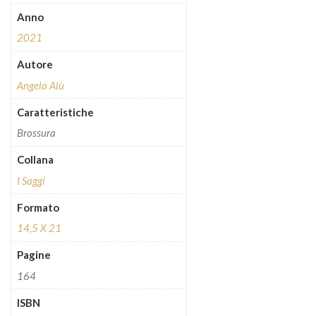
Anno
2021
Autore
Angelo Alù
Caratteristiche
Brossura
Collana
I Saggi
Formato
14,5 X 21
Pagine
164
ISBN