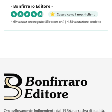
- Bonfirraro Editore -
Cosa dicono i nostri clienti
4.69 valutazione negozio
(85 recensioni)
|
4.88 valutazione prodotto
Orgogliosamente indipendente dal 1986, narrativa di qualità,