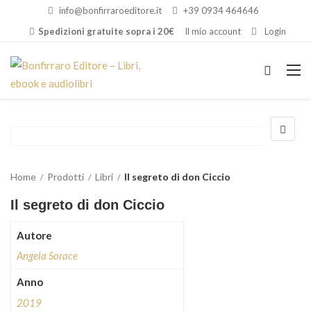
info@bonfirraroeditore.it
+39 0934 464646
Spedizioni gratuite sopra i 20€
Il mio account
Login
Home
Prodotti
Libri
Il segreto di don Ciccio
Il segreto di don Ciccio
Autore
Angela Sorace
Anno
2019