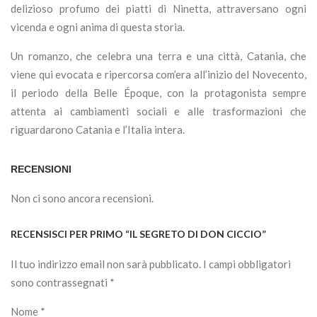
delizioso profumo dei piatti di Ninetta, attraversano ogni
vicenda e ogni anima di questa storia.
Un romanzo, che celebra una terra e una città, Catania, che
viene qui evocata e ripercorsa com’era all’inizio del Novecento,
il periodo della Belle Époque, con la protagonista sempre
attenta ai cambiamenti sociali e alle trasformazioni che
riguardarono Catania e l’Italia intera.
RECENSIONI
Non ci sono ancora recensioni.
RECENSISCI PER PRIMO “IL SEGRETO DI DON CICCIO”
Il tuo indirizzo email non sarà pubblicato.
I campi obbligatori
sono contrassegnati
*
Nome
*