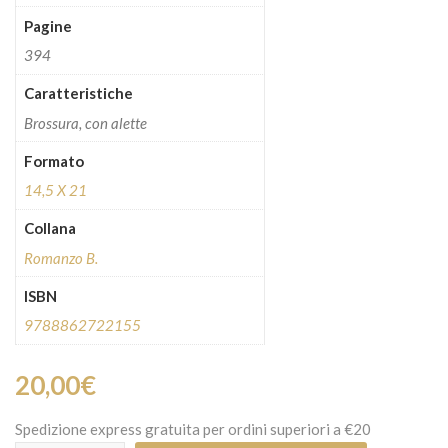
Pagine
394
Caratteristiche
Brossura, con alette
Formato
14,5 X 21
Collana
Romanzo B.
ISBN
9788862722155
20,00
€
Spedizione express gratuita per ordini superiori a €20