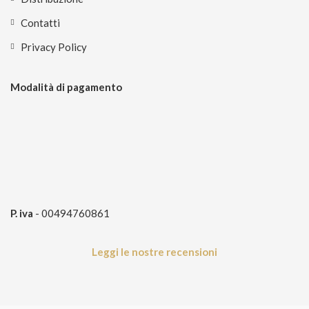
Contatti
Privacy Policy
Modalità di pagamento
P. iva
- 00494760861
Leggi le nostre recensioni