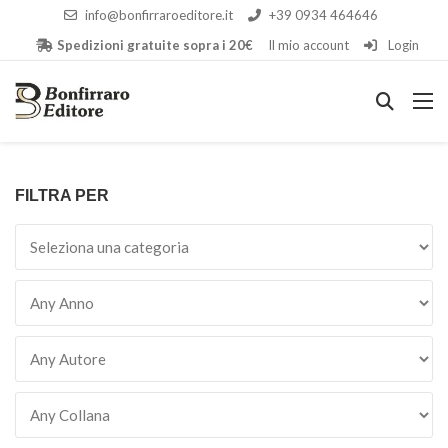
info@bonfirraroeditore.it
+39 0934 464646
Spedizioni gratuite sopra i 20€
Il mio account
Login
FILTRA PER