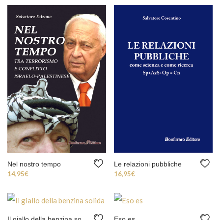
Nel nostro tempo
Le relazioni pubbliche
14,95
€
16,95
€
Il giallo della benzina solida
Eso es