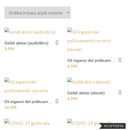
Gelidi abissi (audiolibro)
9,99
€
Gli inganni del politicamente corretto (ebook)
6,99
€
Gelidi abissi (ebook)
6,99
€
Gli inganni del politicamente corretto
16,90
€
IN OFFERTA