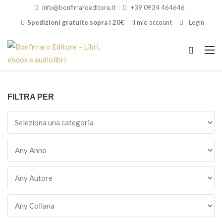
info@bonfirraroeditore.it
+39 0934 464646
Spedizioni gratuite sopra i 20€
Il mio account
Login
FILTRA PER