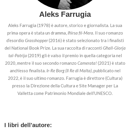
Aleks Farrugia
Aleks Farrugia (1978) è autore, storico e giornalista. La sua
prima opera è stata un dramma,
Iħirsa fil-Mera
. Il suo romanzo
d’esordio
Grasshopper
(2016) è stato selezionato tra i finalisti
del National Book Prize. La sua raccolta di racconti
Għall-Glorja
tal-Patrija
(2019) gli è valso il premio in quella categoria nel
2020, mentre il suo secondo romanzo
Camerata!
(2021) è stato
anch’esso finalista.
Ir-Re Borg (Il Re di Malta)
, pubblicato nel
2022, è il suo ultimo romanzo. Farrugia è direttore (Cultura)
presso la Direzione della Cultura e Site Manager per La
Valletta come Patrimonio Mondiale dell’UNESCO.
I libri dell'autore: