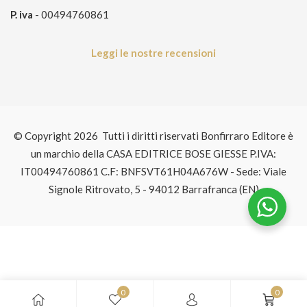
P. iva
- 00494760861
Leggi le nostre recensioni
© Copyright 2026 Tutti i diritti riservati Bonfirraro Editore è
un marchio della CASA EDITRICE BOSE GIESSE P.IVA:
IT00494760861 C.F: BNFSVT61H04A676W - Sede: Viale
Signole Ritrovato, 5 - 94012 Barrafranca (EN)
0
0