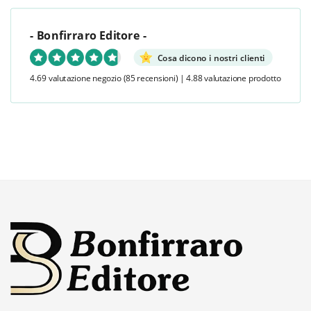
- Bonfirraro Editore -
Cosa dicono i nostri clienti
4.69 valutazione negozio
(85 recensioni)
|
4.88 valutazione prodotto