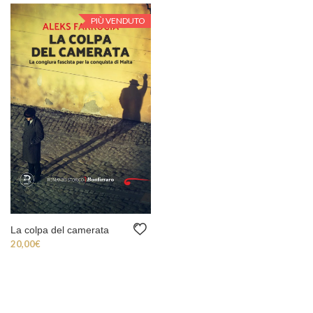
PIÙ VENDUTO
La colpa del camerata
20,00
€