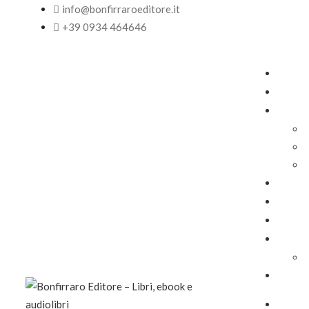
info@bonfirraroeditore.it
+39 0934 464646