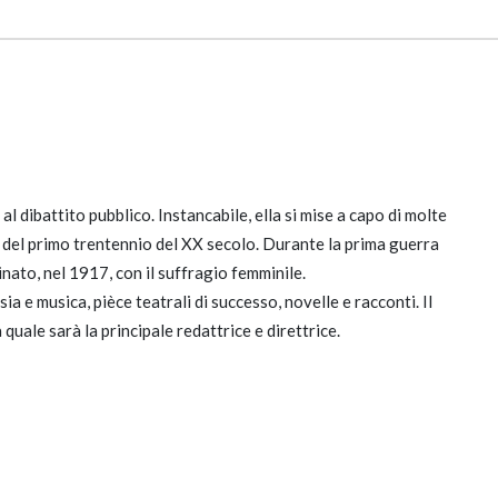
l dibattito pubblico. Instancabile, ella si mise a capo di molte
che del primo trentennio del XX secolo. Durante la prima guerra
ato, nel 1917, con il suffragio femminile.
ia e musica, pièce teatrali di successo, novelle e racconti. Il
quale sarà la principale redattrice e direttrice.