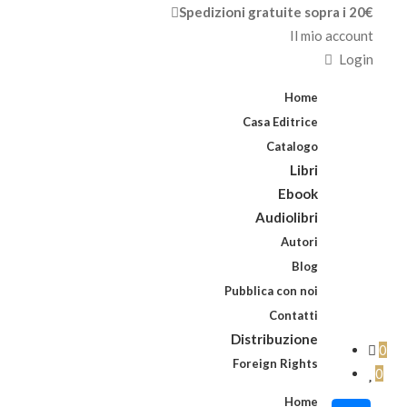
Spedizioni gratuite sopra i 20€
Il mio account
Login
Home
Casa Editrice
Catalogo
Libri
Ebook
Audiolibri
Autori
Blog
Pubblica con noi
Contatti
Distribuzione
0
Foreign Rights
0
Home