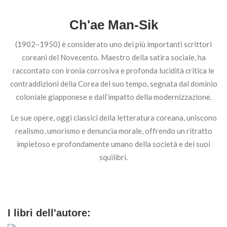
Ch'ae Man-Sik
(1902–1950) è considerato uno dei più importanti scrittori
coreani del Novecento. Maestro della satira sociale, ha
raccontato con ironia corrosiva e profonda lucidità critica le
contraddizioni della Corea del suo tempo, segnata dal dominio
coloniale giapponese e dall’impatto della modernizzazione.
Le sue opere, oggi classici della letteratura coreana, uniscono
realismo, umorismo e denuncia morale, offrendo un ritratto
impietoso e profondamente umano della società e dei suoi
squilibri.
I libri dell'autore: