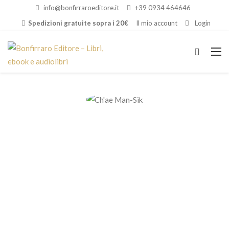
info@bonfirraroeditore.it
+39 0934 464646
Spedizioni gratuite sopra i 20€
Il mio account
Login