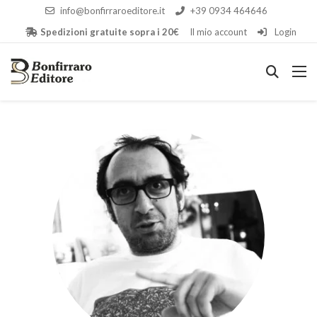
info@bonfirraroeditore.it
+39 0934 464646
Spedizioni gratuite sopra i 20€
Il mio account
Login