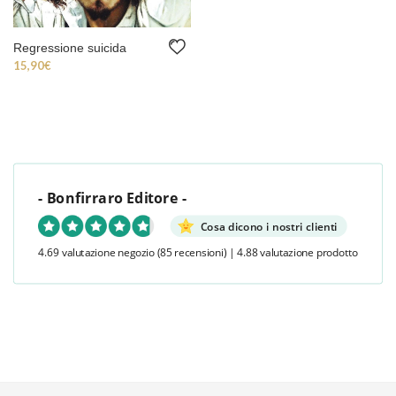
Regressione suicida
15,90
€
- Bonfirraro Editore -
Cosa dicono i nostri clienti
4.69 valutazione negozio
(85 recensioni)
|
4.88 valutazione prodotto