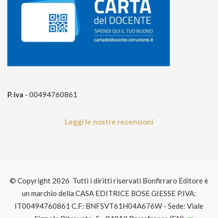
P. iva
- 00494760861
Leggi le nostre recensioni
© Copyright 2026 Tutti i diritti riservati Bonfirraro Editore è
un marchio della CASA EDITRICE BOSE GIESSE P.IVA:
IT00494760861 C.F: BNFSVT61H04A676W - Sede: Viale