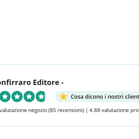
onfirraro Editore -
Cosa dicono i nostri client
valutazione negozio
(85 recensioni)
|
4.88 valutazione pr