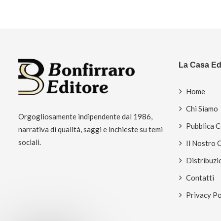
La Casa Edi
Home
Chi Siamo
Orgogliosamente indipendente dal 1986,
Pubblica 
narrativa di qualità, saggi e inchieste su temi
sociali.
Il Nostro 
Distribuzi
Contatti
Privacy Po