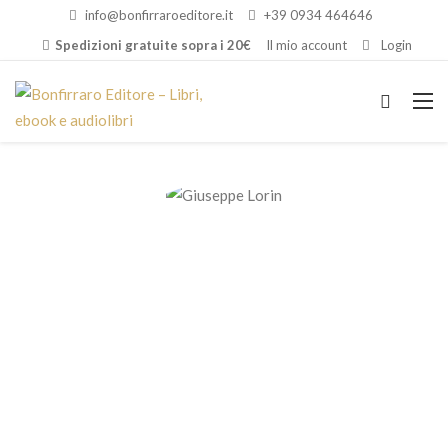
info@bonfirraroeditore.it
+39 0934 464646
Spedizioni gratuite sopra i 20€
Il mio account
Login