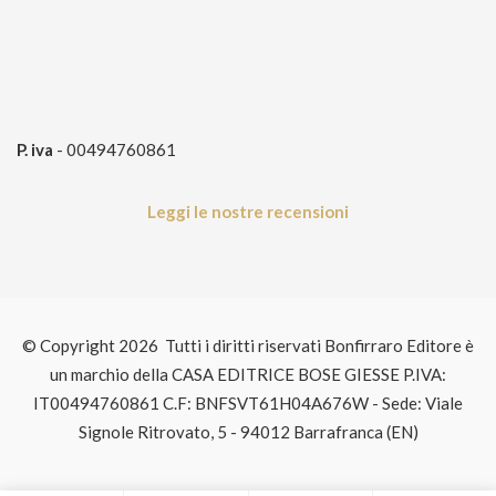
P. iva
- 00494760861
Leggi le nostre recensioni
© Copyright 2026 Tutti i diritti riservati Bonfirraro Editore è
un marchio della CASA EDITRICE BOSE GIESSE P.IVA:
IT00494760861 C.F: BNFSVT61H04A676W - Sede: Viale
Signole Ritrovato, 5 - 94012 Barrafranca (EN)