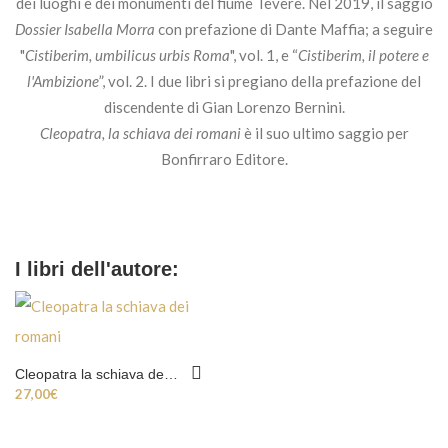
dei luoghi e dei monumenti del fiume Tevere. Nel 2019, il saggio
Dossier Isabella Morra
con prefazione di Dante Maffia; a seguire
"
Cistiberim, umbilicus urbis Roma
", vol. 1, e “
Cistiberim, il potere e
l'Ambizione
”, vol. 2. I due libri si pregiano della prefazione del
discendente di Gian Lorenzo Bernini.
Cleopatra, la schiava dei romani
è il suo ultimo saggio per
Bonfirraro Editore.
I libri dell'autore:
Cleopatra la schiava dei romani
27,00
€