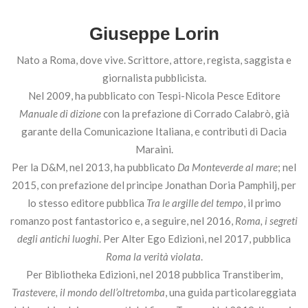
Giuseppe Lorin
Nato a Roma, dove vive. Scrittore, attore, regista, saggista e
giornalista pubblicista.
Nel 2009, ha pubblicato con Tespi-Nicola Pesce Editore
Manuale di dizione
con la prefazione di Corrado Calabrò, già
garante della Comunicazione Italiana, e contributi di Dacia
Maraini.
Per la D&M, nel 2013, ha pubblicato
Da Monteverde al mare
; nel
2015, con prefazione del principe Jonathan Doria Pamphilj, per
lo stesso editore pubblica
Tra le argille del tempo
, il primo
romanzo post fantastorico e, a seguire, nel 2016,
Roma, i segreti
degli antichi luoghi
. Per Alter Ego Edizioni, nel 2017, pubblica
Roma la verità violata
.
Per Bibliotheka Edizioni, nel 2018 pubblica Transtiberim,
Trastevere, il mondo dell’oltretomba
, una guida particolareggiata