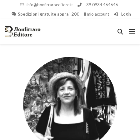
info@bonfirraroeditore.it
+39 0934 464646
Spedizioni gratuite sopra i 20€
Il mio account
Login