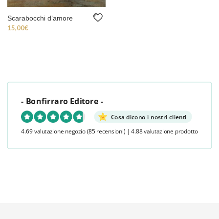
Scarabocchi d’amore
15,00
€
- Bonfirraro Editore -
Cosa dicono i nostri clienti
4.69 valutazione negozio
(85 recensioni)
|
4.88 valutazione prodotto