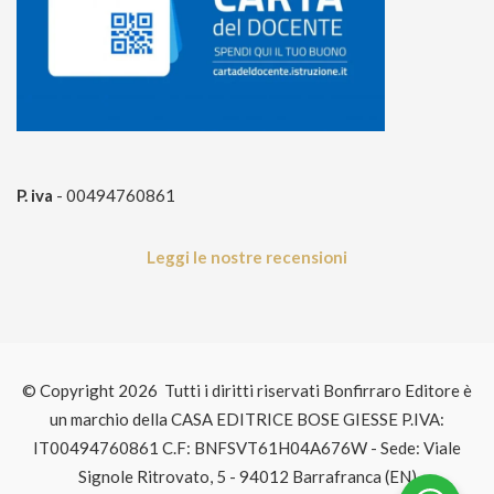
P. iva
- 00494760861
Leggi le nostre recensioni
© Copyright 2026 Tutti i diritti riservati Bonfirraro Editore è
un marchio della CASA EDITRICE BOSE GIESSE P.IVA:
IT00494760861 C.F: BNFSVT61H04A676W - Sede: Viale
Signole Ritrovato, 5 - 94012 Barrafranca (EN)