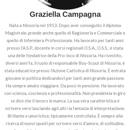
Graziella Campagna
Nata a Nissoria nel 1953. Dopo aver conseguito il diploma
Magistrale, prende anche quello di Ragioneria e Commerciale e
quello di Infermiera Professionale. Ha lavorato per tanti anni
presso l’A.S.P., docente in corsi regionali O.S.A., O.S.S.; è stata
una delle fondatrice della Pro-loco di Nissoria. Ha rivestito,
diversi anni fa, il ruolo di responsabile Boy-Scout di Nissoria, è
stata educatrice presso l’Azione Cattolica di Nissoria. È entrata
giovane in politica dedicandovi per tanti anni grande passione.
Ha sempre amato viaggiare. Da poco in pensione. Ha lavorato
con scienza, coscienza e professionalità. Non prendetela in giro
se dice che il lavoro le manca. La sua vera caratteristica è
scrivere versi lasciando agli altri la fantasia di interpretazione.
Brillante e umoristica, tipicamente controllata. È sempre alla
ricerca di nuovi spunti per scrivere versi d’amore, di solitudine,