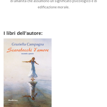
di umanità che assumono un significato psicologico e di
edificazione morale.
I libri dell'autore: